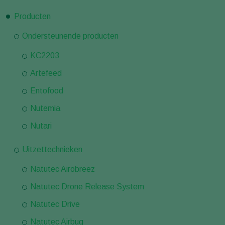
Producten
Ondersteunende producten
KC2203
Artefeed
Entofood
Nutemia
Nutari
Uitzettechnieken
Natutec Airobreez
Natutec Drone Release System
Natutec Drive
Natutec Airbug