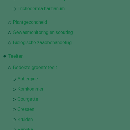
Trichoderma harzianum
Plantgezondheid
Gewasmonitoring en scouting
Biologische zaadbehandeling
Teelten
Bedekte groenteteelt
Aubergine
Komkommer
Courgette
Cressen
Kruiden
Paprika