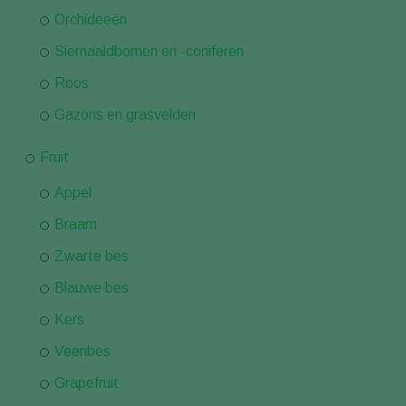
Orchideeën
Siernaaldbomen en -coniferen
Roos
Gazons en grasvelden
Fruit
Appel
Braam
Zwarte bes
Blauwe bes
Kers
Veenbes
Grapefruit