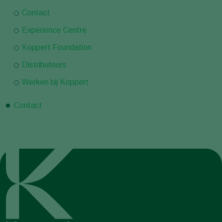
Contact
Experience Centre
Koppert Foundation
Distributeurs
Werken bij Koppert
Contact