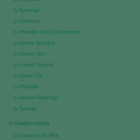
Buxatrap
Deltatrap
Pherodis Fruit Fly Attractant
Horiver Wetstick
Horiver Disc
Horiver Drystick
Lurem-TR
Pherodis
Horiver Rollertrap
Tutasan
Plaagbestrijding
Limonica Ulti-Mite