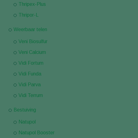
Thripex-Plus
Thripor-L
Weerbaar telen
Veni Biosulfur
Veni Calcium
Vidi Fortum
Vidi Funda
Vidi Parva
Vidi Terrum
Bestuiving
Natupol
Natupol Booster