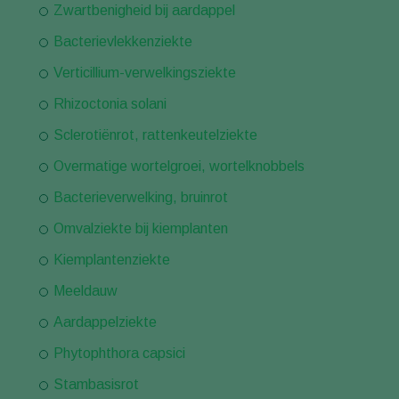
Zwartbenigheid bij aardappel
Bacterievlekkenziekte
Verticillium-verwelkingsziekte
Rhizoctonia solani
Sclerotiënrot, rattenkeutelziekte
Overmatige wortelgroei, wortelknobbels
Bacterieverwelking, bruinrot
Omvalziekte bij kiemplanten
Kiemplantenziekte
Meeldauw
Aardappelziekte
Phytophthora capsici
Stambasisrot