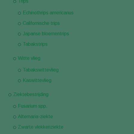
Trips
Echinothrips americanus
Californische trips
Japanse bloementrips
Tabakstrips
Witte vlieg
Tabakswittevlieg
Kaswittevlieg
Ziektebestrijding
Fusarium spp.
Alternaria-ziekte
Zwarte vlekkenziekte