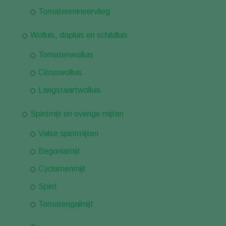
Tomatenmineervlieg
Wolluis, dopluis en schildluis
Tomatenwolluis
Citruswolluis
Langstaartwolluis
Spintmijt en overige mijten
Valse spintmijten
Begoniamijt
Cyclamenmijt
Spint
Tomatengalmijt