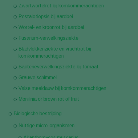
Zwartwortelrot bij komkommerachtigen
Pestalotiopsis bij aardbei
Wortel- en kroonrot bij aardbei
Fusarium-verwelkingsziekte
Bladvlekkenziekte en vruchtrot bij
komkommerachtigen
Bacterieverwelkingsziekte bij tomaat
Grauwe schimmel
Valse meeldauw bij komkommerachtigen
Monilinia or brown rot of fruit
Biologische bestrijding
Nuttige micro-organismen
Akanthomyces muscarius