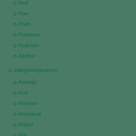
Druif
Peer
Pruim
Framboos
Rode bes
Aardbei
Vollegrondsgroenten
Asperge
Kool
Wortelen
Bloemkool
Witloof
Prei