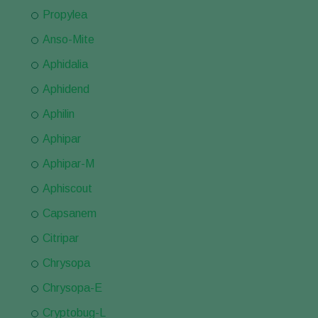
Propylea
Anso-Mite
Aphidalia
Aphidend
Aphilin
Aphipar
Aphipar-M
Aphiscout
Capsanem
Citripar
Chrysopa
Chrysopa-E
Cryptobug-L