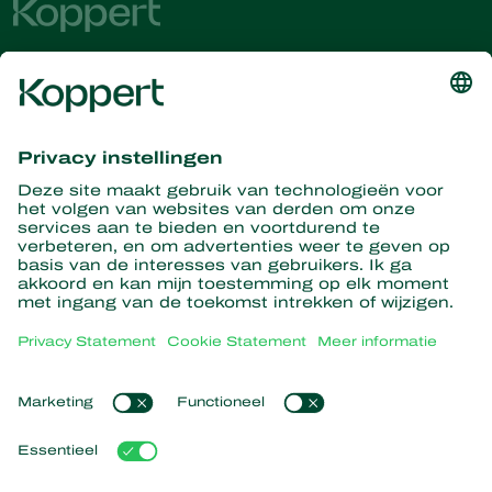
Ontvang het laatste nieuws en
informatie
Hier aanmelden
Partners with Nature
Roofmijten
Over Koppert
Roofinsecten
Sluipwespen
Over Koppert
Nuttige nematoden
Populaire links
Nieuws en informatie
Nuttige micro-organismen
Werken bij Koppert
Gewasbescherming
Ervaringen van klanten
Contact
Bestuiving
Webshop
Koppert Global