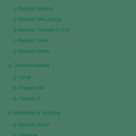
Natutec Airobug
Natutec Mini-Airbug
Natutec Trianum-G tool
Natutec Drive
Natutec Drone
Ziektebestrijding
Cerall
Trianum-GR
Trianum-P
Monitoring & Scouting
Natutec Scout
Halyosan