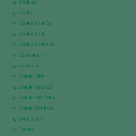
Spidend
Spidex
Spidex Vital Go
Spidex Vital
Spidex Vital Plus
Sportnem-H
Sportnem-T
Swirski-Mite
Swirski-Mite LD
Swirski-Mite Plus
Swirski Ulti-Mite
Syrphidend
Thripex