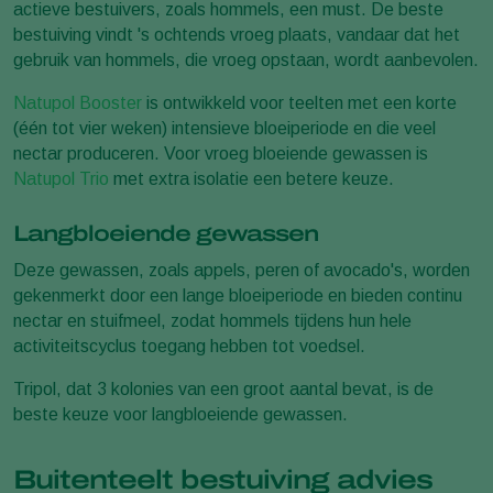
actieve bestuivers, zoals hommels, een must. De beste
bestuiving vindt 's ochtends vroeg plaats, vandaar dat het
gebruik van hommels, die vroeg opstaan, wordt aanbevolen.
Natupol Booster
is ontwikkeld voor teelten met een korte
(één tot vier weken) intensieve bloeiperiode en die veel
nectar produceren. Voor vroeg bloeiende gewassen is
Natupol Trio
met extra isolatie een betere keuze.
Langbloeiende gewassen
Deze gewassen, zoals appels, peren of avocado's, worden
gekenmerkt door een lange bloeiperiode en bieden continu
nectar en stuifmeel, zodat hommels tijdens hun hele
activiteitscyclus toegang hebben tot voedsel.
Tripol, dat 3 kolonies van een groot aantal bevat, is de
beste keuze voor langbloeiende gewassen.
Buitenteelt bestuiving advies