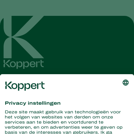
Ontvang het laatste nieuws en
informatie
Hier aanmelden
Partners with Nature