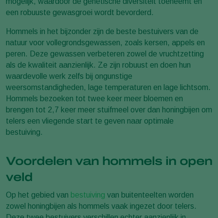
mogelijk, waardoor de genetische diversiteit toeneemt en
een robuuste gewasgroei wordt bevorderd.
Hommels in het bijzonder zijn de beste bestuivers van de
natuur voor vollegrondsgewassen, zoals kersen, appels en
peren. Deze gewassen verbeteren zowel de vruchtzetting
als de kwaliteit aanzienlijk. Ze zijn robuust en doen hun
waardevolle werk zelfs bij ongunstige
weersomstandigheden, lage temperaturen en lage lichtsom.
Hommels bezoeken tot twee keer meer bloemen en
brengen tot 2,7 keer meer stuifmeel over dan honingbijen om
telers een vliegende start te geven naar optimale
bestuiving.
Voordelen van hommels in open
veld
Op het gebied van
bestuiving
van buitenteelten worden
zowel honingbijen als hommels vaak ingezet door telers.
Deze twee bestuivers verschillen echter aanzienlijk in