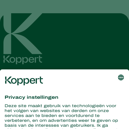
Ontvang het laatste nieuws en
informatie
Hier aanmelden
Partners with Nature