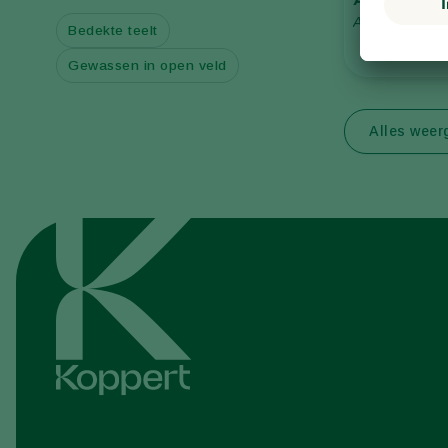
Aphidoletes a
Bedekte teelt
Gewassen in open veld
Alles wee