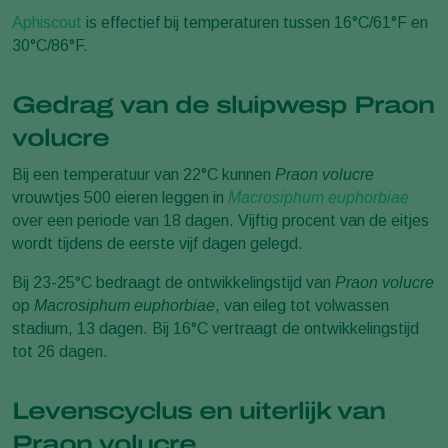
Aphiscout
is effectief bij temperaturen tussen 16°C/61°F en
30°C/86°F.
Gedrag van de sluipwesp Praon
volucre
Bij een temperatuur van 22°C kunnen
Praon volucre
vrouwtjes 500 eieren leggen in
Macrosiphum euphorbiae
over een periode van 18 dagen. Vijftig procent van de eitjes
wordt tijdens de eerste vijf dagen gelegd.
Bij 23-25°C bedraagt de ontwikkelingstijd van
Praon volucre
op
Macrosiphum euphorbiae
, van eileg tot volwassen
stadium, 13 dagen. Bij 16°C vertraagt de ontwikkelingstijd
tot 26 dagen.
Levenscyclus en uiterlijk van
Praon volucre