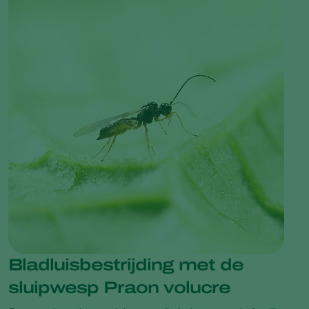
Bladluisbestrijding met de
sluipwesp Praon volucre