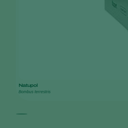
Natupol
Bombus terrestris