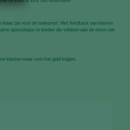
n de klant is voor ons essentieel!
e klaar zijn voor de toekomst. Met feedback van klanten
rzame oplossingen te bieden die voldoen aan de eisen van
r klanten waar voor hun geld krijgen.