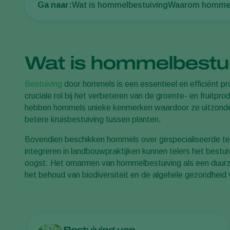
Ga naar:
Wat is hommelbestuiving
Waarom homme
Wat is hommelbestu
Bestuiving
door hommels is een essentieel en efficiënt p
cruciale rol bij het verbeteren van de groente- en fruitpr
hebben hommels unieke kenmerken waardoor ze uitzonderli
betere kruisbestuiving tussen planten.
Bovendien beschikken hommels over gespecialiseerde tech
integreren in landbouwpraktijken kunnen telers het bestui
oogst. Het omarmen van hommelbestuiving als een duurzam
het behoud van biodiversiteit en de algehele gezondhei