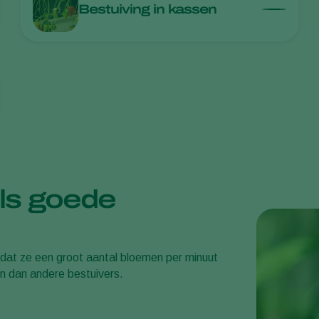
Bestuiving in kassen
ls goede
mdat ze een groot aantal bloemen per minuut
n dan andere bestuivers.