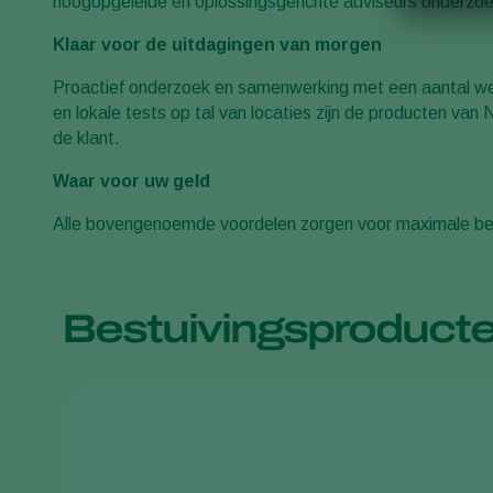
hoogopgeleide en oplossingsgerichte adviseurs onderzoe
Klaar voor de uitdagingen van morgen
Proactief onderzoek en samenwerking met een aantal wete
en lokale tests op tal van locaties zijn de producten va
de klant.
Waar voor uw geld
Alle bovengenoemde voordelen zorgen voor maximale bestu
Bestuivingsproduct