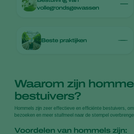
Bestuiving van
vollegrondsgewassen
Beste praktijken
Waarom zijn homme
bestuivers?
Hommels zijn zeer effectieve en efficiënte bestuivers, o
bezoeken en meer stuifmeel naar de stempel overbrenge
Voordelen van hommels zijn: