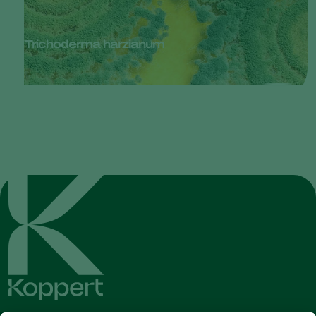
Trichoderma harzianum