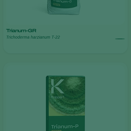
Trianum-GR
Trichoderma harzianum T-22