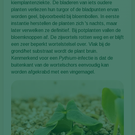
kiemplantenziekte. De bladeren van iets oudere
planten verliezen hun turgor of de bladpunten ervan
worden geel, bijvoorbeeld bij bloembollen. In eerste
instantie herstellen de planten zich 's nachts, maar
later verwelken ze definitief. Bij potplanten vallen de
bloemknoppen af. De zijwortels rotten weg en er blijft
een zeer beperkt wortelstelsel over. Vlak bij de
grond/het substraat wordt de plant bruin.
Kenmerkend voor een
Pythium
-infectie is dat de
buitenkant van de wortelschors eenvoudig kan
worden afgekrabd met een vingernagel.