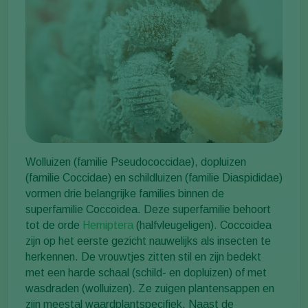
Wolluizen (familie Pseudococcidae), dopluizen
(familie Coccidae) en schildluizen (familie Diaspididae)
vormen drie belangrijke families binnen de
superfamilie Coccoidea. Deze superfamilie behoort
tot de orde
Hemiptera
(halfvleugeligen). Coccoidea
zijn op het eerste gezicht nauwelijks als insecten te
herkennen. De vrouwtjes zitten stil en zijn bedekt
met een harde schaal (schild- en dopluizen) of met
wasdraden (wolluizen). Ze zuigen plantensappen en
zijn meestal waardplantspecifiek. Naast de