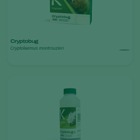
Cryptobug
Cryptolaemus montrouzieri