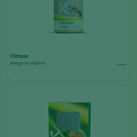
Citripar
Anagyrus vladimiri