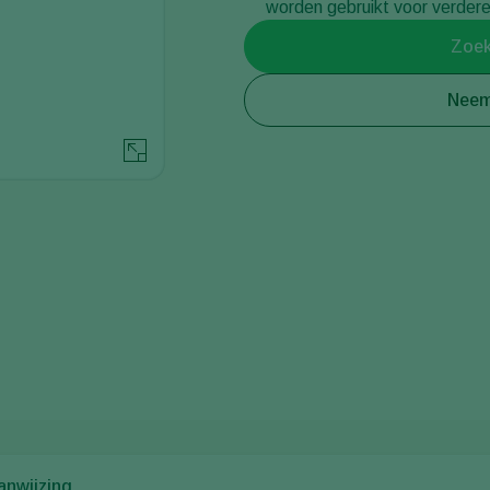
worden gebruikt voor verdere 
Zoek
Neem
anwijzing