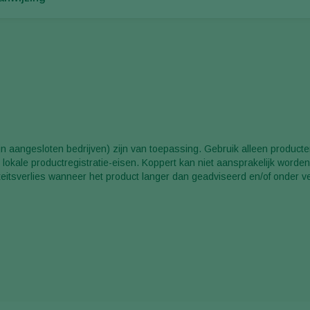
 aangesloten bedrijven) zijn van toepassing. Gebruik alleen producten
lokale productregistratie-eisen. Koppert kan niet aansprakelijk worden
iteitsverlies wanneer het product langer dan geadviseerd en/of onder 