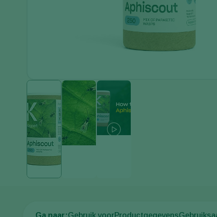
Ga naar:
Gebruik voor
Productgegevens
Gebruiksa