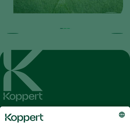
Ontvang het laatste nieuws en