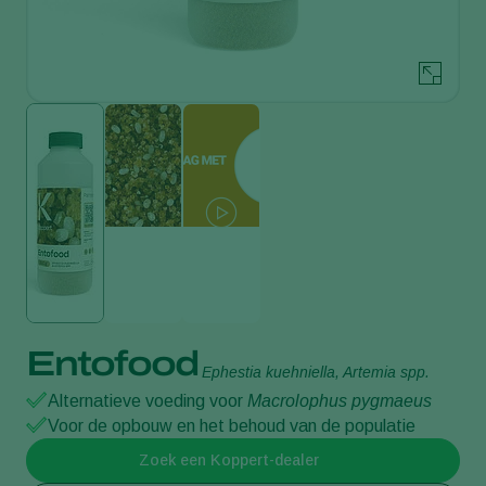
Entofood
Ephestia kuehniella, Artemia spp.
Alternatieve voeding voor
Macrolophus pygmaeus
Voor de opbouw en het behoud van de populatie
Zoek een Koppert-dealer