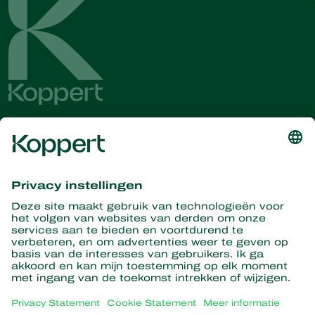
Ontvang het laatste nieuws en
informatie
Hier aanmelden
Partners with Nature
Roofmijten
Over Koppert
Roofinsecten