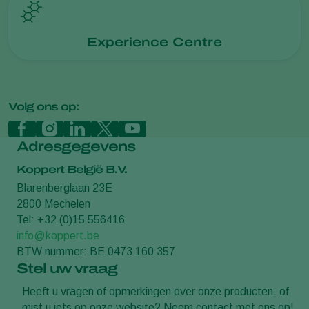
Experience Centre
Volg ons op:
Adresgegevens
Koppert België B.V.
Blarenberglaan 23E
2800 Mechelen
Tel: +32 (0)15 556416
info@koppert.be
BTW nummer: BE 0473 160 357
Stel uw vraag
Heeft u vragen of opmerkingen over onze producten, of
mist u iets op onze website? Neem contact met ons op!