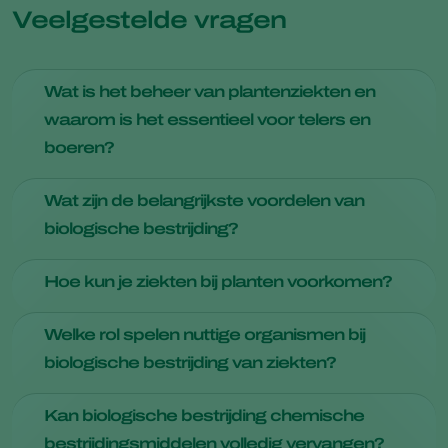
Veelgestelde vragen
Wat is het beheer van plantenziekten en
waarom is het essentieel voor telers en
boeren?
Het beheer van plantenziekten omvat strategieën om
Wat zijn de belangrijkste voordelen van
ziekten in gewassen te voorkomen, te identificeren en te
biologische bestrijding?
behandelen. Het is van cruciaal belang om gezonde oogsten
te garanderen en economische verliezen door ziekten te
Biologische bestrijding
van ziekten zorgt voor minder
minimaliseren.
Hoe kun je ziekten bij planten voorkomen?
milieubelasting, behoud van nuttige organismen en
voordelen op het gebied van resistentiemanagement.
Praktijken zoals teeltwisseling, het gebruik van
Welke rol spelen nuttige organismen bij
ziekteresistente variëteiten en het gezond houden van de
biologische bestrijding van ziekten?
grond met de juiste voedingsstoffen en drainage kunnen
ziekten helpen voorkomen.
Nuttige micro-organismen
, zoals bepaalde
Kan biologische bestrijding chemische
bacteriestammen en schimmels, werken als antagonisten
bestrijdingsmiddelen volledig vervangen?