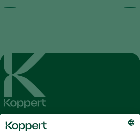
Ontvang het laatste nieuws en