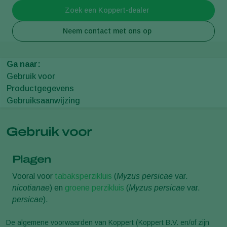
Zoek een Koppert-dealer
Neem contact met ons op
Ga naar:
Gebruik voor
Productgegevens
Gebruiksaanwijzing
Gebruik voor
Plagen
Vooral voor
tabaksperzikluis
(
Myzus persicae
var.
nicotianae
) en
groene perzikluis
(
Myzus persicae
var.
persicae
).
De algemene voorwaarden van Koppert (Koppert B.V. en/of zijn