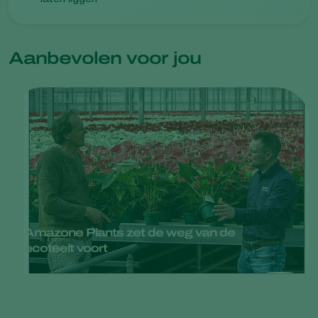
Aanbevolen voor jou
Amazone Plants zet de weg van de
ecoteelt voort