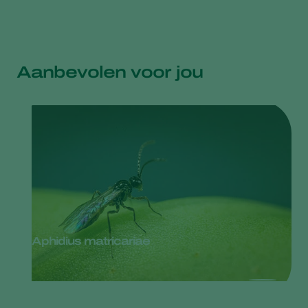
Aanbevolen voor jou
Aphidius matricariae