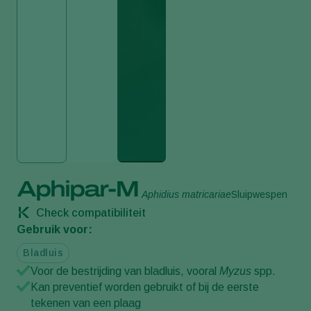
Aphipar-M
Aphidius matricariae
Sluipwespen
Check compatibiliteit
Gebruik voor:
Bladluis
Voor de bestrijding van bladluis, vooral
Myzus
spp.
Kan preventief worden gebruikt of bij de eerste
tekenen van een plaag