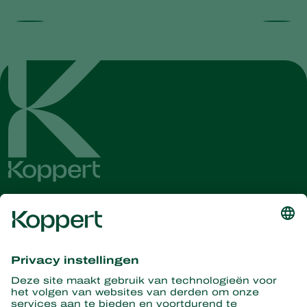
Ontvang het laatste nieuws en
informatie
Hier aanmelden