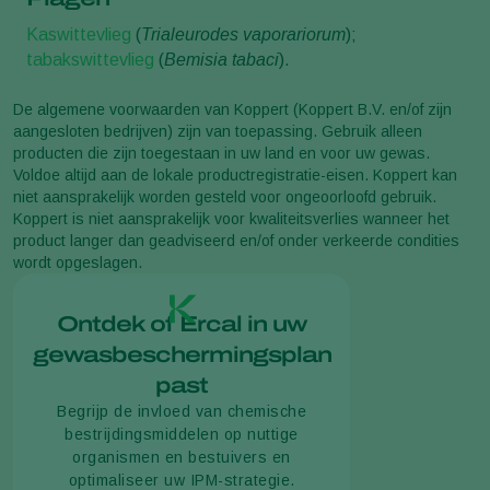
Kaswittevlieg
(
Trialeurodes vaporariorum
);
tabakswittevlieg
(
Bemisia tabaci
).
De algemene voorwaarden van Koppert (Koppert B.V. en/of zijn
aangesloten bedrijven) zijn van toepassing. Gebruik alleen
producten die zijn toegestaan in uw land en voor uw gewas.
Voldoe altijd aan de lokale productregistratie-eisen. Koppert kan
niet aansprakelijk worden gesteld voor ongeoorloofd gebruik.
Koppert is niet aansprakelijk voor kwaliteitsverlies wanneer het
product langer dan geadviseerd en/of onder verkeerde condities
wordt opgeslagen.
Ontdek of Ercal in uw
gewasbeschermingsplan
past
Begrijp de invloed van chemische
bestrijdingsmiddelen op nuttige
organismen en bestuivers en
optimaliseer uw IPM-strategie.