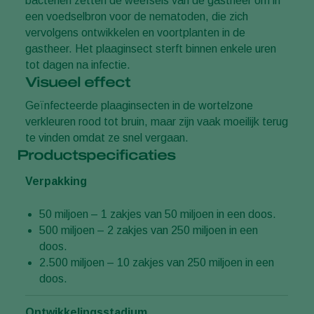
bacteriën zetten de weefsels van de gastheer om in
een voedselbron voor de nematoden, die zich
vervolgens ontwikkelen en voortplanten in de
gastheer. Het plaaginsect sterft binnen enkele uren
tot dagen na infectie.
Visueel effect
Geïnfecteerde plaaginsecten in de wortelzone
verkleuren rood tot bruin, maar zijn vaak moeilijk terug
te vinden omdat ze snel vergaan.
Productspecificaties
Verpakking
50 miljoen – 1 zakjes van 50 miljoen in een doos.
500 miljoen – 2 zakjes van 250 miljoen in een
doos.
2.500 miljoen – 10 zakjes van 250 miljoen in een
doos.
Ontwikkelingsstadium