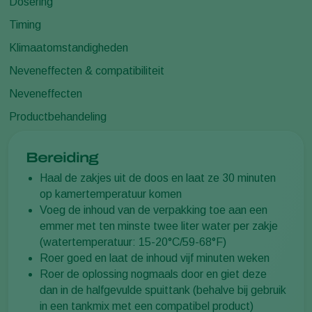
Dosering
Timing
Klimaatomstandigheden
Neveneffecten & compatibiliteit
Neveneffecten
Productbehandeling
Bereiding
Haal de zakjes uit de doos en laat ze 30 minuten
op kamertemperatuur komen
Voeg de inhoud van de verpakking toe aan een
emmer met ten minste twee liter water per zakje
(watertemperatuur: 15-20°C/59-68°F)
Roer goed en laat de inhoud vijf minuten weken
Roer de oplossing nogmaals door en giet deze
dan in de halfgevulde spuittank (behalve bij gebruik
in een tankmix met een compatibel product)