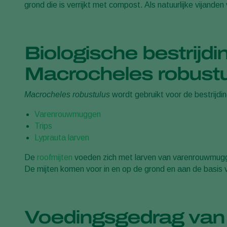
grond die is verrijkt met compost. Als natuurlijke vijande
Biologische bestrijd
Macrocheles robustu
Macrocheles robustulus
wordt gebruikt voor de bestrijdi
Varenrouwmuggen
Trips
Lyprauta larven
De
roofmijten
voeden zich met larven van
varenrouwmug
De mijten komen voor in en op de grond en aan de basis 
Voedingsgedrag van