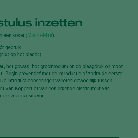
tulus inzetten
in een koker (
Macro-Mite
).
ór gebruik
niet op het plastic)
aat, het gewas, het groeimedium en de plaagdruk en moet
. Begin preventief met de introductie of zodra de eerste
e introductiedoseringen variëren gewoonlijk tussen
ant van Koppert of van een erkende distributeur van
gie voor uw situatie.