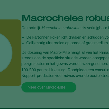
Macrocheles robus
De roofmijt
Macrocheles robustulus
is verkrijgbaar 
De kartonnen koker licht draaien en schudden vó
Gelijkmatig uitstrooien op aarde of groeimedium (
De dosering van Macro-Mite hangt af van het klim
steeds aan de specifieke situatie worden aangepast
plaaginsecten in het gewas worden waargenomen. D
2
100-500 per m
/uitzetting. Raadpleeg een consult
Koppert-producten voor advies over de beste strate
Meer over Macro-Mite