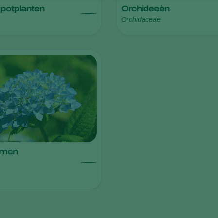
potplanten
Orchideeën
Orchidaceae
emen