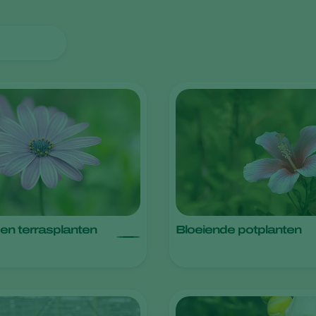
 en terrasplanten
Bloeiende potplanten