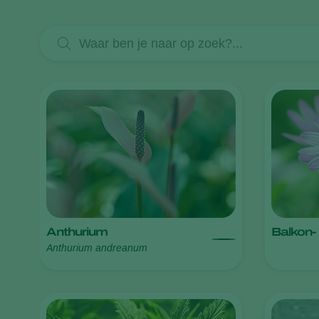
Anthurium
Balkon-
Anthurium andreanum