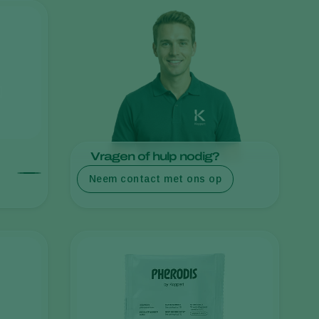
Sweden
Switzerland
Turkey
USA
United Kingdom
Vragen of hulp nodig?
Neem contact met ons op