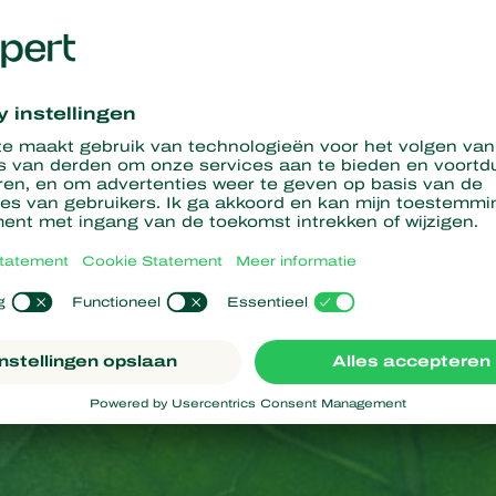
beelden
 schade door de tomatenmineermot (
Tuta absoluta
) bestaat uit
oorkeur aan bladeren en stengels, maar kunnen ook voorkomen o
rupsen eten alleen van het bladmoes, waarbij de epidermis van het
en deze worden aangetast, maar de rupsen voeden zich alleen m
e bladeren geheel af. Door de gangen die de rups graaft, ontst
elziektes de gelegenheid binnen te dringen, wat leidt tot vrucht