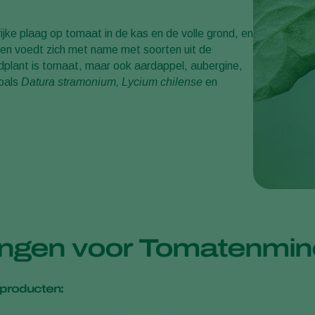
ijke plaag op tomaat in de kas en de volle grond, en
g en voedt zich met name met soorten uit de
rdplant is tomaat, maar ook aardappel, aubergine,
zoals
Datura stramonium, Lycium chilense
en
singen voor Tomatenm
producten: