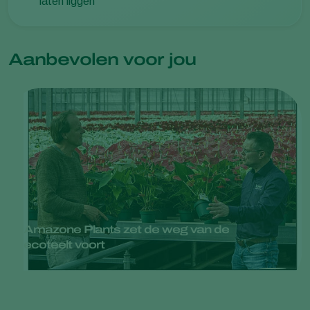
laten liggen
Aanbevolen voor jou
Amazone Plants zet de weg van de
ecoteelt voort