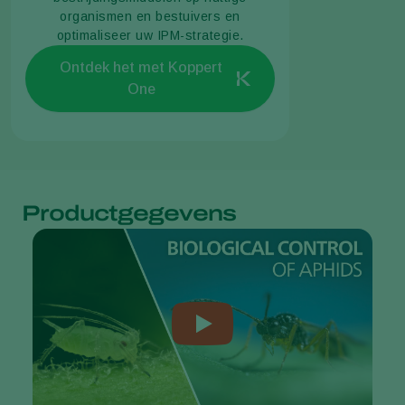
organismen en bestuivers en
optimaliseer uw IPM-strategie.
Ontdek het met Koppert
One
Productgegevens