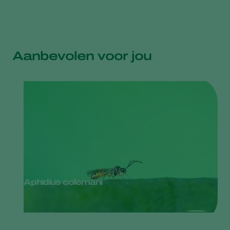
Aanbevolen voor jou
Aphidius colemani