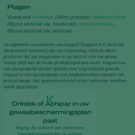
Plagen
Vooral voor
katoenluis
(Aphis gossypii)
;
tabaksperzikluis
(Myzus persicae
var.
nicotianae
);
groene perzikluis
(Myzus persicae
var.
persicae
).
De algemene voorwaarden van Koppert (Koppert B.V. en/of zijn
aangesloten bedrijven) zijn van toepassing. Gebruik alleen
producten die zijn toegestaan in uw land en voor uw gewas.
Voldoe altijd aan de lokale productregistratie-eisen. Koppert kan
niet aansprakelijk worden gesteld voor ongeoorloofd gebruik.
Koppert is niet aansprakelijk voor kwaliteitsverlies wanneer het
product langer dan geadviseerd en/of onder verkeerde condities
wordt opgeslagen.
Ontdek of Aphipar in uw
gewasbeschermingsplan
past
Begrijp de invloed van chemische
bestrijdingsmiddelen op nuttige