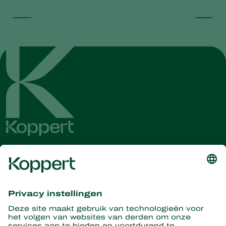
Ontvang het laatste nieuws en
informatie
Hier aanmelden