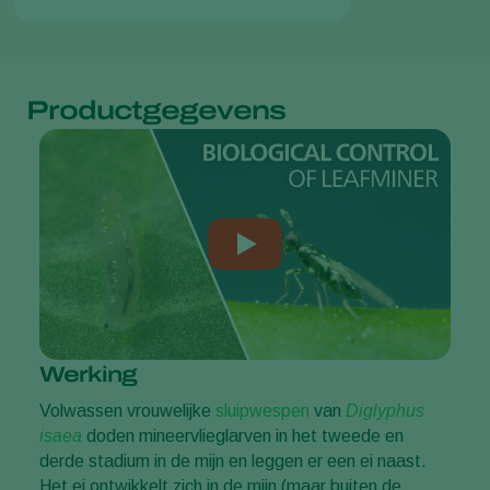
Productgegevens
Werking
Volwassen vrouwelijke
sluipwespen
van
Diglyphus
isaea
doden mineervlieglarven in het tweede en
derde stadium in de mijn en leggen er een ei naast.
Het ei ontwikkelt zich in de mijn (maar buiten de