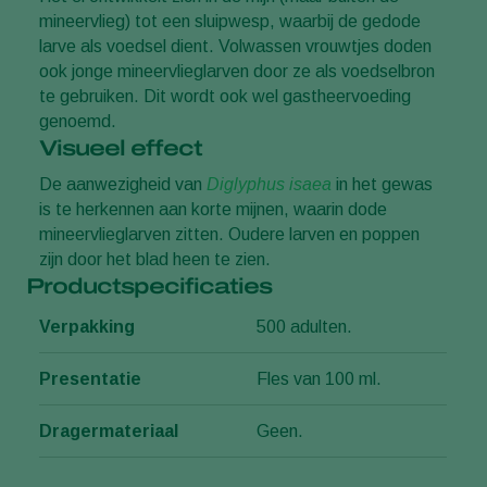
mineervlieg) tot een sluipwesp, waarbij de gedode
larve als voedsel dient. Volwassen vrouwtjes doden
ook jonge mineervlieglarven door ze als voedselbron
te gebruiken. Dit wordt ook wel gastheervoeding
genoemd.
Visueel effect
De aanwezigheid van
Diglyphus isaea
in het gewas
is te herkennen aan korte mijnen, waarin dode
mineervlieglarven zitten. Oudere larven en poppen
zijn door het blad heen te zien.
Productspecificaties
Verpakking
500 adulten.
Presentatie
Fles van 100 ml.
Dragermateriaal
Geen.