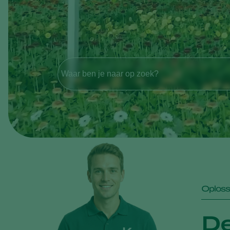
Waar ben je naar op zoek?
Oploss
De