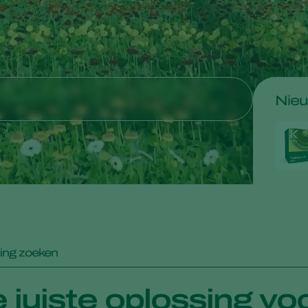
Nie
ing zoeken
 juiste oplossing v