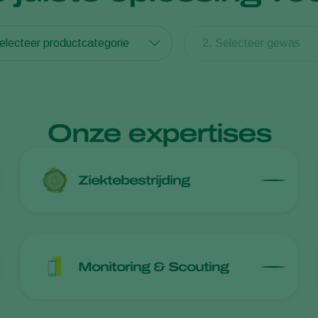
electeer productcategorie
2. Selecteer gewas
Onze expertises
Ziektebestrijding
Monitoring & Scouting