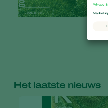
g
Lees meer
Het laatste nieuws