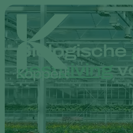
Biologische
bestuiving
vo