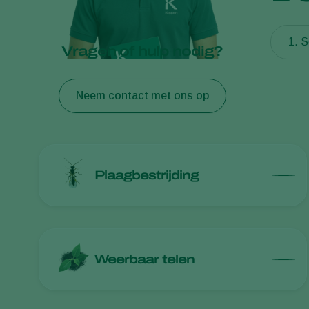
1. S
Vragen of hulp nodig?
Neem contact met ons op
Plaagbestrijding
Weerbaar telen