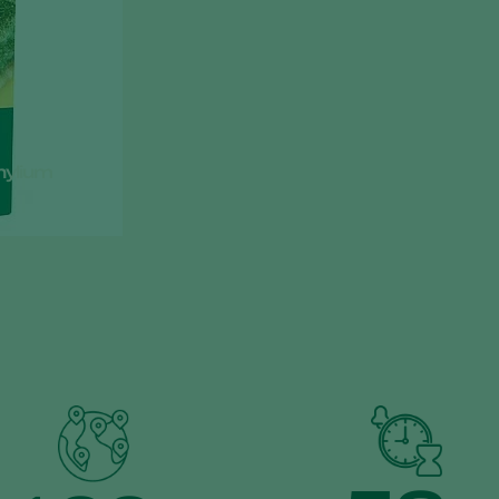
hylium