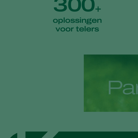
300
+
oplossingen
voor telers
P
a