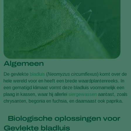
Algemeen
De gevlekte
bladluis
(
Neomyzus circumflexus
) komt over de
hele wereld voor en heeft een brede waardplantenreeks. In
een gematigd klimaat vormt deze bladluis voornamelijk een
plaag in kassen, waar hij allerlei
siergewassen
aantast, zoals
chrysanten, begonia en fuchsia, en daarnaast ook paprika.
Biologische oplossingen voor
Gevlekte bladluis