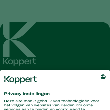
Ontvang het laatste nieuws en
informatie
Hier aanmelden