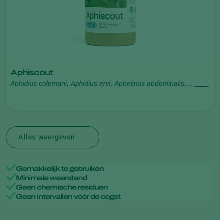
Aphiscout
Aphidius colemani, Aphidius ervi, Aphelinus abdominalis,
Praon volucre, Ephedrus cerasicola
Alles weergeven
Gemakkelijk te gebruiken
Minimale weerstand
Geen chemische residuen
Geen intervallen vóór de oogst