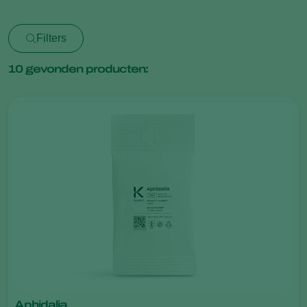
Filters
10
gevonden producten:
Aphidalia