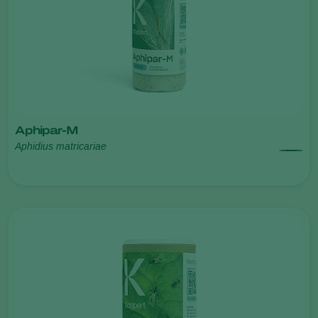
Aphipar-M
Aphidius matricariae