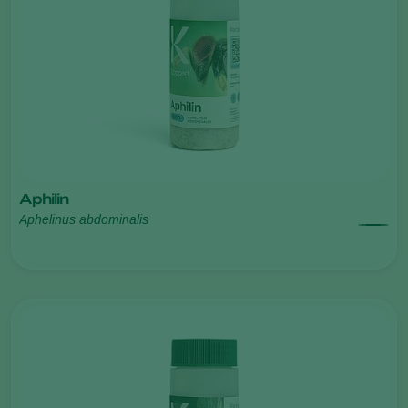
Aphilin
Aphelinus abdominalis