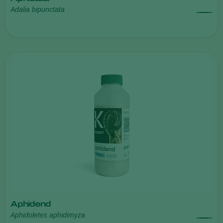
Adalia bipunctata
Aphidend
Aphidoletes aphidimyza