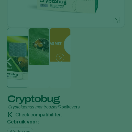
Cryptobug
Cryptolaemus montrouzieri
Roofkevers
Check compatibiliteit
Gebruik voor:
Wolluizen