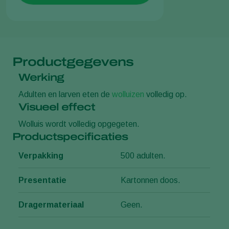
Productgegevens
Werking
Adulten en larven eten de
wolluizen
volledig op.
Visueel effect
Wolluis wordt volledig opgegeten.
Productspecificaties
Verpakking
500 adulten.
Presentatie
Kartonnen doos.
Dragermateriaal
Geen.