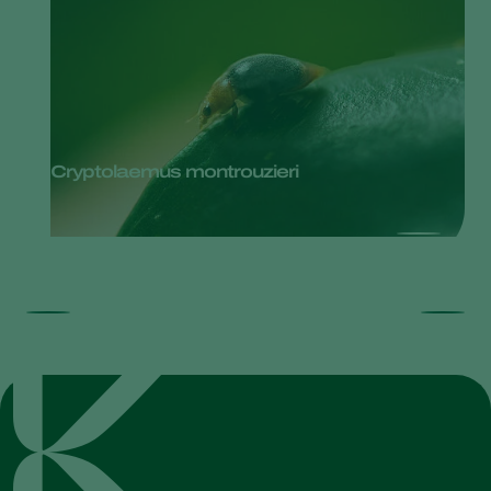
Cryptolaemus montrouzieri