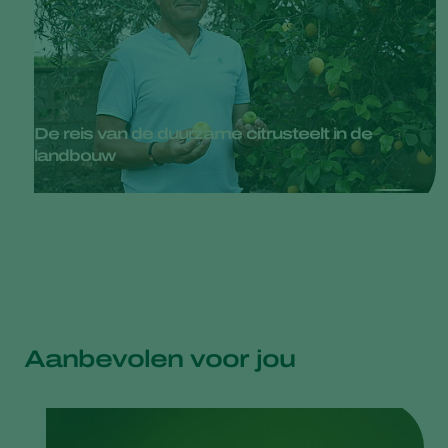
De reis van de duurzame citrusteelt in de
landbouw
Aanbevolen voor jou