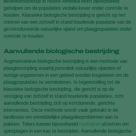
lieveheersbeestje in Noord-Amerika heeft bijvoorbeeld
geholpen om de populaties vedalia kever onder controle te
houden. Klassieke biologische bestrijding is gericht op het
creëren van een zichzelf in stand houdende populatie van de
geïntroduceerde natuurlijke vijand om plaagpopulaties onder
controle te houden.
Aanvullende biologische bestrijding
Augmentatieve biologische bestrijding is een methode van
plaagbestrijding waarbij periodiek natuurlijke vijanden of
nuttige organismen in een gebied worden losgelaten om de
plaagpopulaties te verminderen. In tegenstelling tot de
klassieke biologische bestrijding, die gericht is op de
vestiging van zichzelf in stand houdende populaties, richt
aanvullende bestrijding zich op kortdurende, gerichte
interventies. Deze methode wordt vaak gebruikt in de
landbouw om onmiddellijke plaagdierproblemen aan te
pakken. Telers kunnen bijvoorbeeld
roofmijten
uitzetten om
spintplagen in een kas te bestrijden. Aanvullende biologische