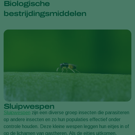
Biologische
bestrijdingsmiddelen
Sluipwespen
Sluipwespen
zijn een diverse groep insecten die parasiteren
op andere insecten en zo hun populaties effectief onder
controle houden. Deze kleine wespen leggen hun eitjes in of
op de lichamen van gastheren. Als de eitjes uitkomen,