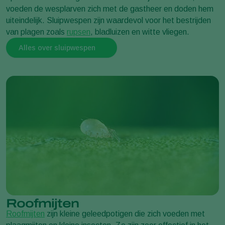
voeden de wesplarven zich met de gastheer en doden hem
uiteindelijk. Sluipwespen zijn waardevol voor het bestrijden
van plagen zoals
rupsen
, bladluizen en witte vliegen.
Alles over sluipwespen
Roofmijten
Roofmijten
zijn kleine geleedpotigen die zich voeden met