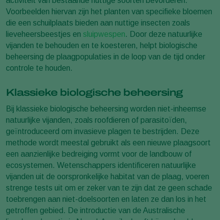
activiteit van bestaande nuttige soorten bevorderen.
Voorbeelden hiervan zijn het planten van specifieke bloemen
die een schuilplaats bieden aan nuttige insecten zoals
lieveheersbeestjes en
sluipwespen
. Door deze natuurlijke
vijanden te behouden en te koesteren, helpt biologische
beheersing de plaagpopulaties in de loop van de tijd onder
controle te houden.
Klassieke biologische beheersing
Bij klassieke biologische beheersing worden niet-inheemse
natuurlijke vijanden, zoals roofdieren of parasitoïden,
geïntroduceerd om invasieve plagen te bestrijden. Deze
methode wordt meestal gebruikt als een nieuwe plaagsoort
een aanzienlijke bedreiging vormt voor de landbouw of
ecosystemen. Wetenschappers identificeren natuurlijke
vijanden uit de oorspronkelijke habitat van de plaag, voeren
strenge tests uit om er zeker van te zijn dat ze geen schade
toebrengen aan niet-doelsoorten en laten ze dan los in het
getroffen gebied. De introductie van de Australische