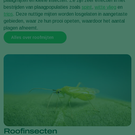
plaagmijten en kleine insecten. Ze zijn zeer effectief in het
bestrijden van plaagpopulaties zoals
spint
,
witte vlieg
en
trips
. Deze nuttige mijten worden losgelaten in aangetaste
gebieden, waar ze hun prooi opeten, waardoor het aantal
plagen afneemt.
Alles over roofmijten
Roofinsecten