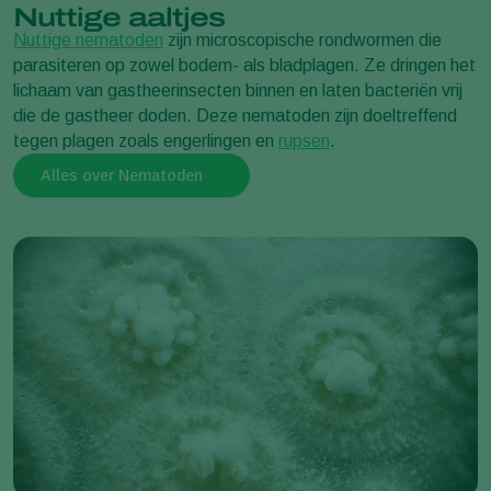
Nuttige aaltjes
Nuttige nematoden
zijn microscopische rondwormen die
parasiteren op zowel bodem- als bladplagen. Ze dringen het
lichaam van gastheerinsecten binnen en laten bacteriën vrij
die de gastheer doden. Deze nematoden zijn doeltreffend
tegen plagen zoals engerlingen en
rupsen
.
Alles over Nematoden