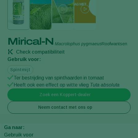
Mirical-N
Macrolophus pygmaeus
Roofwantsen
Check compatibiliteit
Gebruik voor:
Spintmijt
Ter bestrijding van spinthaarden in tomaat
Heeft ook een effect op witte vlieg
Tuta absoluta
Zoek een Koppert-dealer
Neem contact met ons op
Ga naar:
Gebruik voor