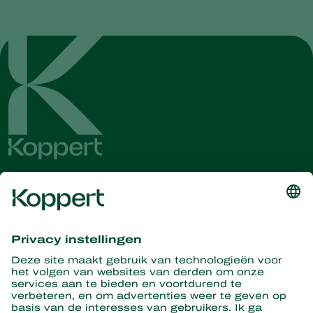
Ontvang het laatste nieuws en
informatie
Hier aanmelden
Partners with Nature