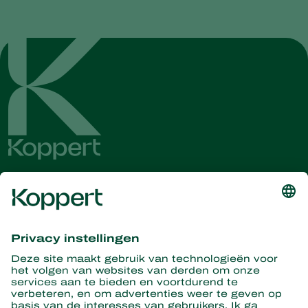
Ontvang het laatste nieuws en
informatie
Hier aanmelden
Partners with Nature