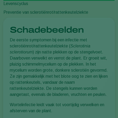
Levenscyclus
Preventie van sclerotiënrot/rattenkeutelziekte
Schadebeelden
De eerste symptomen bij een infectie met
sclerotiënrot/rattenkeutelziekte (
Sclerotinia
sclerotiorum
) zijn natte plekken op de stengelvoet.
Daarboven verwelkt en verrot de plant. Er groeit wit,
pluizig schimmelmycelium op de plekken. In het
mycelium worden grote, donkere sclerotiën gevormd.
Ze zijn gemakkelijk met het blote oog te zien en lijken
op rattenkeutels, vandaar de naam
rattenkeutelziekte. De stengels kunnen worden
aangetast, evenals de bladeren, vruchten en peulen.
Wortelinfectie leidt vaak tot voortijdig verwelken en
afsterven van de plant.