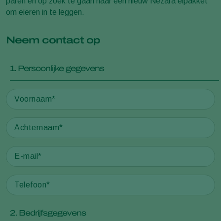
paren en op zoek te gaan naar een nieuw Nezara eipakket
om eieren in te leggen.
Neem contact op
1. Persoonlijke gegevens
2. Bedrijfsgegevens