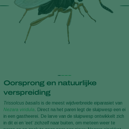
Oorsprong en natuurlijke
verspreiding
Trissolcus basalis
is de meest wijdverbreide eiparasiet van
Nezara viridula
. Direct na het paren legt de sluipwesp een ei
in een gastheerei. De larve van de sluipwesp ontwikkelt zich
in dit ei en ‘eet’ zichzelf naar buiten, om meteen weer te