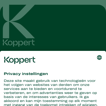
Ontvang het laatste nieuws en
informatie
Hier aanmelden
Partners with Nature