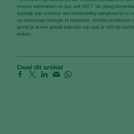
motten aantrekken en dus ook NIET ‘de plaag binnenhale
duidelijk aan wanneer een behandeling aangewezen is v
op aanwezige biologie te beperken, worden producten op 
geven je al een goede indicatie van wat er zich op mott
weken.
Deel dit artikel