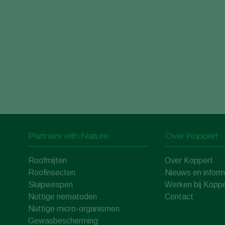
Partners with Nature
Over Koppert
Roofmijten
Over Koppert
Roofinsecten
Nieuws en inform
Sluipwespen
Werken bij Koppe
Nuttige nematoden
Contact
Nuttige micro-organismen
Gewasbescherming