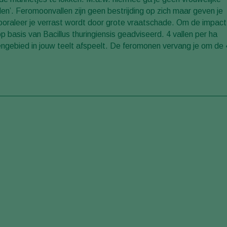
n’. Feromoonvallen zijn geen bestrijding op zich maar geven je
ooraleer je verrast wordt door grote vraatschade. Om de impact
basis van Bacillus thuringiensis geadviseerd. 4 vallen per ha
engebied in jouw teelt afspeelt. De feromonen vervang je om de 