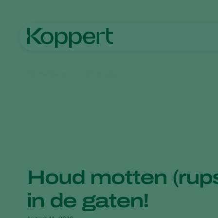
Home
Nieuws en informatie
Houd motten (rups
in de gaten!