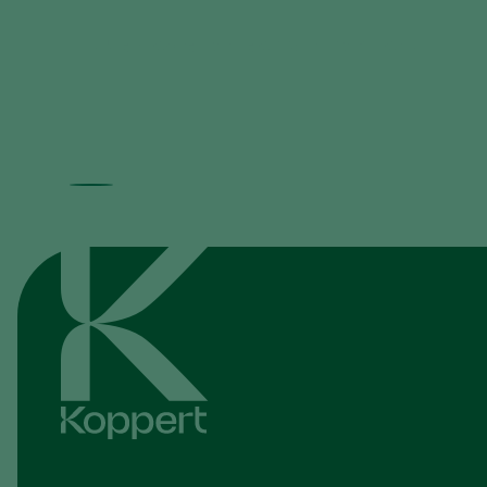
Use Capirel for healthy fruit orchards