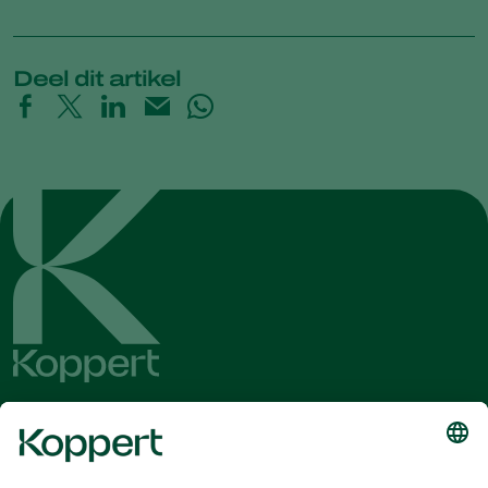
Deel dit artikel
Ontvang het laatste nieuws en