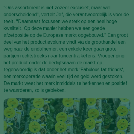
"Ons assortiment is niet zozeer exclusief, maar wel
onderscheidend", vertelt Jef, die verantwoordelijk is voor de
teelt. "Daarnaast focussen we sterk op een heel hoge
kwaliteit. Op deze manier hebben we een goede
afzetpositie op de Europese markt opgebouwd." Een groot
deel van het productievolume vindt via de groothandel een
weg naar de eindafnemer, een enkele keer gaan grote
partijen rechtstreeks naar tuincentra ketens. Vroeger ging
het product onder de bedrijfsnaam de markt op,
tegenwoordig is dat onder het merk 'Fabulous fat friends',
een merkoperatie waarin veel tijd en geld werd gestoken.
De markt weet het merk inmiddels te herkennen en positief
te waarderen, zo is gebleken.