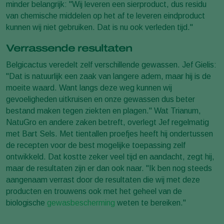
minder belangrijk: "Wij leveren een sierproduct, dus residu
van chemische middelen op het af te leveren eindproduct
kunnen wij niet gebruiken. Dat is nu ook verleden tijd."
Verrassende resultaten
Belgicactus veredelt zelf verschillende gewassen. Jef Gielis:
"Dat is natuurlijk een zaak van langere adem, maar hij is de
moeite waard. Want langs deze weg kunnen wij
gevoeligheden uitkruisen en onze gewassen dus beter
bestand maken tegen ziekten en plagen." Wat Trianum,
NatuGro en andere zaken betreft, overlegt Jef regelmatig
met Bart Sels. Met tientallen proefjes heeft hij ondertussen
de recepten voor de best mogelijke toepassing zelf
ontwikkeld. Dat kostte zeker veel tijd en aandacht, zegt hij,
maar de resultaten zijn er dan ook naar. "Ik ben nog steeds
aangenaam verrast door de resultaten die wij met deze
producten en trouwens ook met het geheel van de
biologische
gewasbescherming
weten te bereiken."