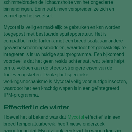
schimmeldraden de lichaamsholte van het ongedierte
binnendringen. Eenmaal binnen verspreiden ze zich en
vernietigen het weefsel.
Mycotal is veilig en makkelijk te gebruiken en kan worden
toegepast met bestaande spuitapparatuur. Het is
compatibel in de tankmix met een breed scala aan andere
gewasbeschermingsmiddelen, waardoor het gemakkelijk te
integreren is in uw huidige spuitprogramma. Een bijkomend
voordeel is dat het geen residu achterlaat, wat telers helpt
om te voldoen aan de steeds strengere eisen van de
toeleveringsketen. Dankzij het specifieke
werkingsmechanisme is Mycotal veilig voor nuttige insecten,
waardoor het een krachtig wapen is in een geïntegreerd
IPM-programma.
Effectief in de winter
Hoewel het al bekend was dat
Mycotal
effectief is in een
breed temperatuurbereik, heeft nieuw onderzoek
aangetoond dat Mycotal ook een krachtig wapen kan zijn