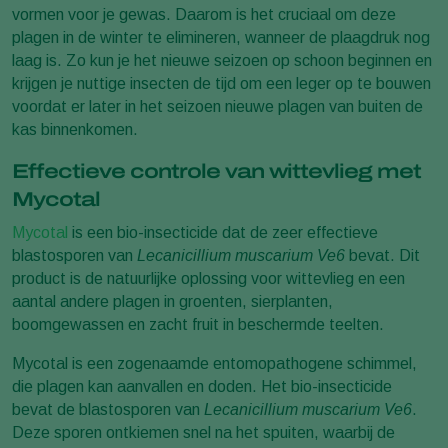
vormen voor je gewas. Daarom is het cruciaal om deze
plagen in de winter te elimineren, wanneer de plaagdruk nog
laag is. Zo kun je het nieuwe seizoen op schoon beginnen en
krijgen je nuttige insecten de tijd om een leger op te bouwen
voordat er later in het seizoen nieuwe plagen van buiten de
kas binnenkomen.
Effectieve controle van wittevlieg met
Mycotal
Mycotal
is een bio-insecticide dat de zeer effectieve
blastosporen van
Lecanicillium muscarium Ve6
bevat. Dit
product is de natuurlijke oplossing voor wittevlieg en een
aantal andere plagen in groenten, sierplanten,
boomgewassen en zacht fruit in beschermde teelten.
Mycotal is een zogenaamde entomopathogene schimmel,
die plagen kan aanvallen en doden. Het bio-insecticide
bevat de blastosporen van
Lecanicillium muscarium Ve6
.
Deze sporen ontkiemen snel na het spuiten, waarbij de