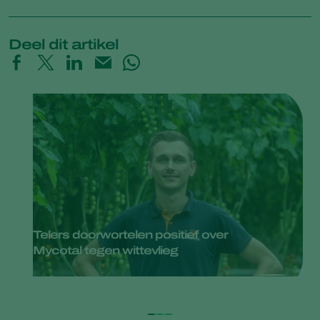
Deel dit artikel
Telers doorwortelen positief over
Mycotal tegen wittevlieg