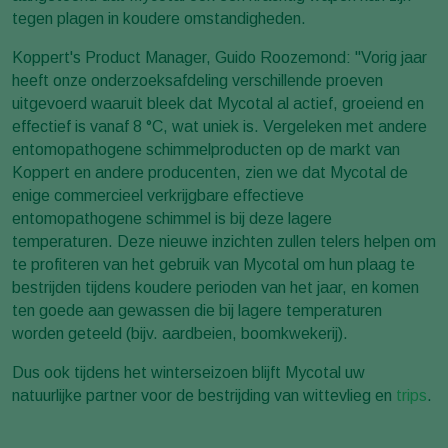
tegen plagen in koudere omstandigheden.
Koppert's Product Manager, Guido Roozemond: "Vorig jaar
heeft onze onderzoeksafdeling verschillende proeven
uitgevoerd waaruit bleek dat Mycotal al actief, groeiend en
effectief is vanaf 8 °C, wat uniek is. Vergeleken met andere
entomopathogene schimmelproducten op de markt van
Koppert en andere producenten, zien we dat Mycotal de
enige commercieel verkrijgbare effectieve
entomopathogene schimmel is bij deze lagere
temperaturen. Deze nieuwe inzichten zullen telers helpen om
te profiteren van het gebruik van Mycotal om hun plaag te
bestrijden tijdens koudere perioden van het jaar, en komen
ten goede aan gewassen die bij lagere temperaturen
worden geteeld (bijv. aardbeien, boomkwekerij).
Dus ook tijdens het winterseizoen blijft Mycotal uw
natuurlijke partner voor de bestrijding van wittevlieg en
trips
.