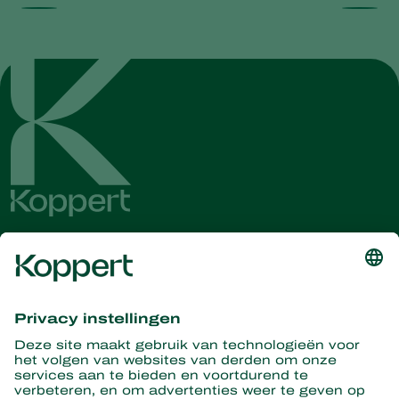
Ontvang het laatste nieuws en
informatie
Hier aanmelden