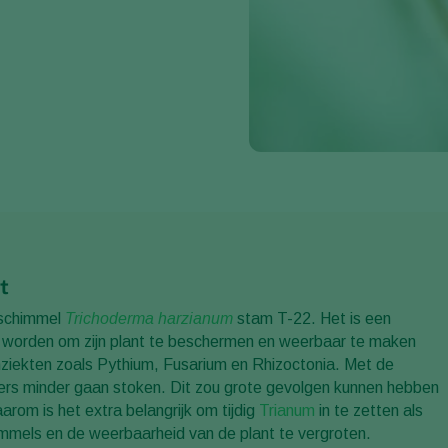
t
 schimmel
Trichoderma harzianum
stam T-22. Het is een
ikt worden om zijn plant te beschermen en weerbaar te maken
mziekten zoals Pythium, Fusarium en Rhizoctonia. Met de
elers minder gaan stoken. Dit zou grote gevolgen kunnen hebben
rom is het extra belangrijk om tijdig
Trianum
in te zetten als
mels en de weerbaarheid van de plant te vergroten.