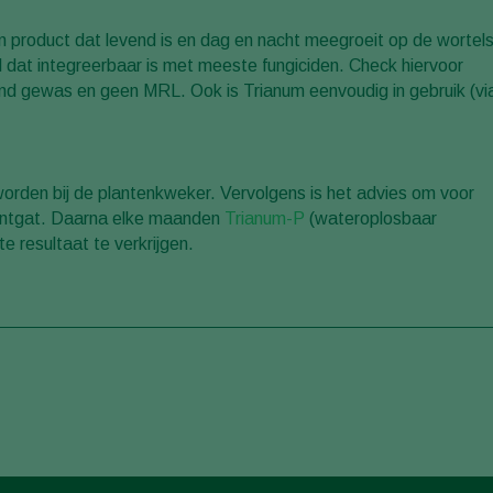
n product dat levend is en dag en nacht meegroeit op de wortel
el dat integreerbaar is met meeste fungiciden. Check hiervoor
ond gewas en geen MRL. Ook is Trianum eenvoudig in gebruik (vi
orden bij de plantenkweker. Vervolgens is het advies om voor
lantgat. Daarna elke maanden
Trianum-P
(wateroplosbaar
e resultaat te verkrijgen.