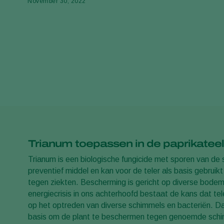
November 30, 2022
Trianum toepassen in de paprikateel
Trianum is een biologische fungicide met sporen van de
preventief middel en kan voor de teler als basis gebru
tegen ziekten. Bescherming is gericht op diverse bode
energiecrisis in ons achterhoofd bestaat de kans dat t
op het optreden van diverse schimmels en bacteriën. Daa
basis om de plant te beschermen tegen genoemde schim