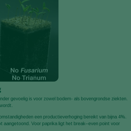
g
minder gevoelig is voor zowel bodem- als bovengrondse ziekten.
 wordt.
mstandigheden een productieverhoging bereikt van bijna 4%.
 aangetoond. Voor paprika ligt het break–even point voor