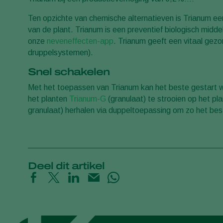
Ten opzichte van chemische alternatieven is Trianum ee
van de plant. Trianum is een preventief biologisch midd
onze
neveneffecten-app
. Trianum geeft een vitaal gez
druppelsystemen).
Snel schakelen
Met het toepassen van Trianum kan het beste gestart w
het planten
Trianum-G
(granulaat) te strooien op het p
granulaat) herhalen via duppeltoepassing om zo het best
Deel dit artikel