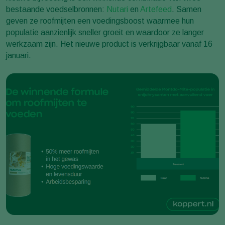
bestaande voedselbronnen:
Nutari
en
Artefeed
. Samen
geven ze roofmijten een voedingsboost waarmee hun
populatie aanzienlijk sneller groeit en waardoor ze langer
werkzaam zijn. Het nieuwe product is verkrijgbaar vanaf 16
januari.