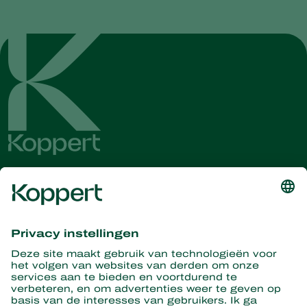
Ontvang het laatste nieuws en
informatie
Hier aanmelden
Partners with Nature