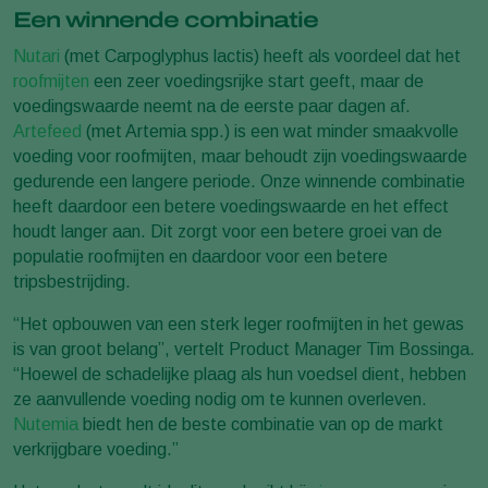
Een winnende combinatie
Nutari
(met Carpoglyphus lactis) heeft als voordeel dat het
roofmijten
een zeer voedingsrijke start geeft, maar de
voedingswaarde neemt na de eerste paar dagen af.
Artefeed
(met Artemia spp.) is een wat minder smaakvolle
voeding voor roofmijten, maar behoudt zijn voedingswaarde
gedurende een langere periode. Onze winnende combinatie
heeft daardoor een betere voedingswaarde en het effect
houdt langer aan. Dit zorgt voor een betere groei van de
populatie roofmijten en daardoor voor een betere
tripsbestrijding.
“Het opbouwen van een sterk leger roofmijten in het gewas
is van groot belang”, vertelt Product Manager Tim Bossinga.
“Hoewel de schadelijke plaag als hun voedsel dient, hebben
ze aanvullende voeding nodig om te kunnen overleven.
Nutemia
biedt hen de beste combinatie van op de markt
verkrijgbare voeding.”