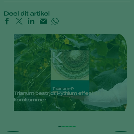
Deel dit artikel
Trianum bestrijdt Pythium effectief in
komkommer