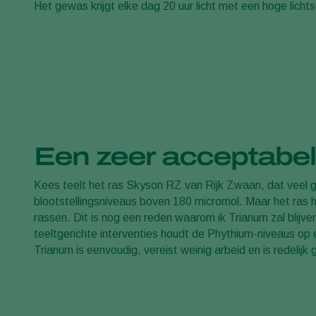
Het gewas krijgt elke dag 20 uur licht met een hoge lich
Een zeer acceptabel
Kees teelt het ras Skyson RZ van Rijk Zwaan, dat veel gr
blootstellingsniveaus boven 180 micromol. Maar het ras 
rassen. Dit is nog een reden waarom ik Trianum zal blijv
teeltgerichte interventies houdt de Phythium-niveaus op
Trianum is eenvoudig, vereist weinig arbeid en is redelijk g