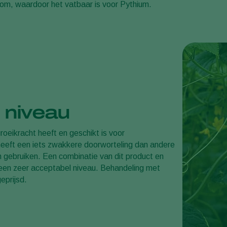
tsom, waardoor het vatbaar is voor Pythium.
 niveau
oeikracht heeft en geschikt is voor
heeft een iets zwakkere doorworteling dan andere
en gebruiken. Een combinatie van dit product en
 een zeer acceptabel niveau. Behandeling met
eprijsd.