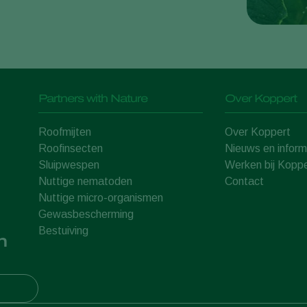
Partners with Nature
Over Koppert
Roofmijten
Over Koppert
Roofinsecten
Nieuws en inform
Sluipwespen
Werken bij Koppe
Nuttige nematoden
Contact
Nuttige micro-organismen
Gewasbescherming
Bestuiving
n