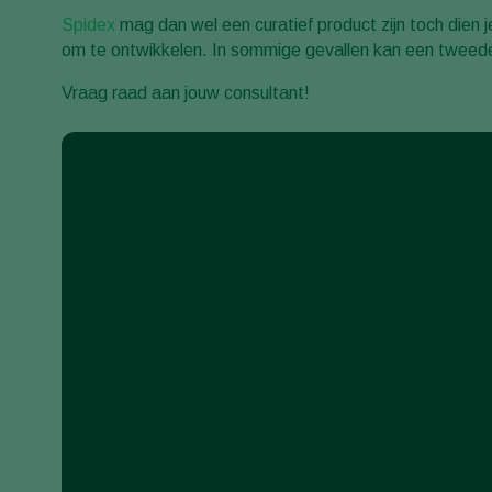
Spidex
mag dan wel een curatief product zijn toch dien 
om te ontwikkelen. In sommige gevallen kan een tweede i
Vraag raad aan jouw consultant!