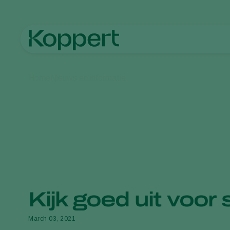
Home
Nieuws en informatie
Kijk goed uit voor 
March 03, 2021