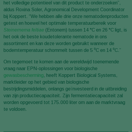
het volledige potentieel van dit product te onderzoeken”,
aldus Roxina Soler, Agronomical Development Coordinator
bij Koppert. “We hebben alle drie onze nematodenproducten
getest en hoewel het optimale temperatuurbereik voor
Steinernema feltiae
(Entonem) tussen 14 °C en 26 °C ligt, is
het ook de beste koudetolerante nematode in ons
assortiment en kan deze worden gebruikt wanneer de
bodemtemperatuur schommelt tussen de 5 ⁰C en 14 ⁰C.”
Om tegemoet te komen aan de wereldwijd toenemende
vraag naar EPN-oplossingen voor biologische
gewasbescherming
, heeft Koppert Biological Systems,
marktleider op het gebied van biologische
bestrijdingsmiddelen, onlangs geïnvesteerd in de uitbreiding
van zijn productiecapaciteit. Zijn fermentatiecapaciteit zal
worden opgevoerd tot 175.000 liter om aan de marktvraag
te voldoen.