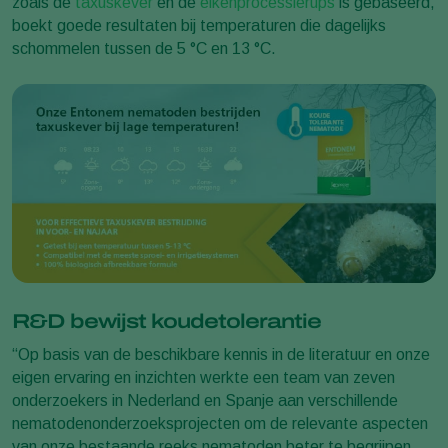
zoals de
taxuskever
en de
eikenprocessierups
is gebaseerd,
boekt goede resultaten bij temperaturen die dagelijks
schommelen tussen de 5 °C en 13 °C.
R&D bewijst koudetolerantie
“Op basis van de beschikbare kennis in de literatuur en onze
eigen ervaring en inzichten werkte een team van zeven
onderzoekers in Nederland en Spanje aan verschillende
nematodenonderzoeksprojecten om de relevante aspecten
van onze bestaande reeks nematoden beter te begrijpen.