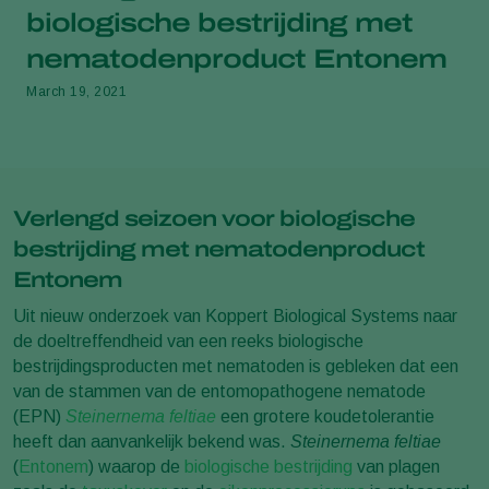
biologische bestrijding met
nematodenproduct Entonem
March 19, 2021
Verlengd seizoen voor biologische
bestrijding met nematodenproduct
Entonem
Uit nieuw onderzoek van Koppert Biological Systems naar
de doeltreffendheid van een reeks biologische
bestrijdingsproducten met nematoden is gebleken dat een
van de stammen van de entomopathogene nematode
(EPN)
Steinernema feltiae
een grotere koudetolerantie
heeft dan aanvankelijk bekend was.
Steinernema feltiae
(
Entonem
)
waarop de
biologische bestrijding
van plagen