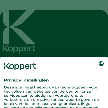
Ontvang het laatste nieuws en
informatie
Hier aanmelden
Partners with Nature