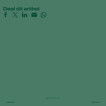
Deel dit artikel
Beneficial Nematodes against
Horticultural Pests