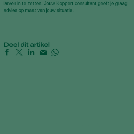
larven in te zetten. Jouw Koppert consultant geeft je graag
advies op maat van jouw situatie.
Deel dit artikel
Aphid Control with Green Lacewing
(Chrysopa carnea) in Iceberg Lettuce