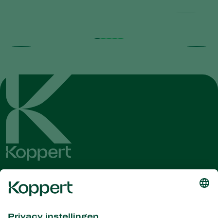
Ontvang het laatste nieuws en
informatie