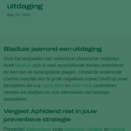
uitdaging
May 19, 2021
Bladluis: jaarrond een uitdaging
Door het wegvallen van selectieve chemische middelen
heeft
bladluis
zich in veel verschillende teelten ontwikkeld
tot één van de belangrijkste plagen. Omdat de resterende
chemie meestal een te grote negatieve impact heeft op jouw
bestrijders die o.a.
spint
,
trips
en
witte vlieg
controleren
moeten we bladluis nu ook intensiever met biologie
aanpakken.
Vergeet Aphidend niet in jouw
preventieve strategie
Preventief
sluipwespen
zoals
Aphiscout
,
Aphipar
en
Aphipar-