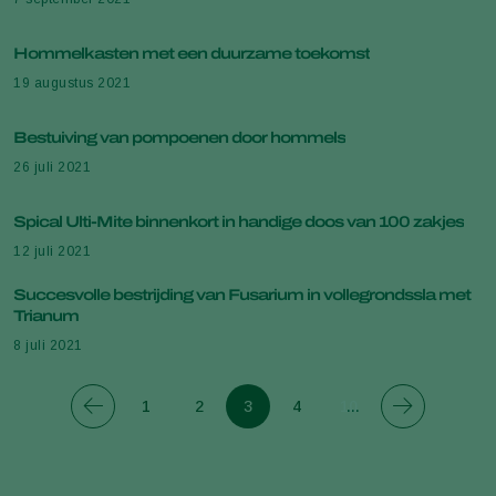
Hommelkasten met een duurzame toekomst
19 augustus 2021
Bestuiving van pompoenen door hommels
26 juli 2021
Spical Ulti-Mite binnenkort in handige doos van 100 zakjes
12 juli 2021
Succesvolle bestrijding van Fusarium in vollegrondssla met
Trianum
8 juli 2021
1
2
3
4
10