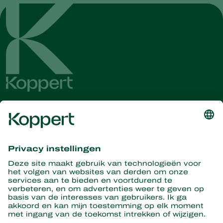
Ontvang het laatste nieuws en
informatie
Hier aanmelden
Partners with Nature
Roofmijten