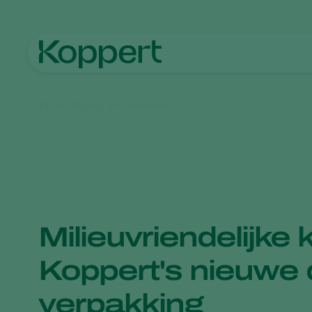
Home
Nieuws en informatie
Milieuvriendelijke 
Koppert's nieuwe
verpakking