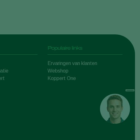
Populaire links
Ervaringen van klanten
atie
Webshop
rt
Koppert One