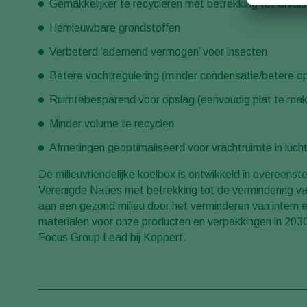
Gemakkelijker te recycleren met betrekking tot afval
Hernieuwbare grondstoffen
Verbeterd ‘ademend vermogen’ voor insecten
Betere vochtregulering (minder condensatie/betere 
Ruimtebesparend voor opslag (eenvoudig plat te mak
Minder volume te recyclen
Afmetingen geoptimaliseerd voor vrachtruimte in luch
De milieuvriendelijke koelbox is ontwikkeld in overeen
Verenigde Naties met betrekking tot de vermindering van a
aan een gezond milieu door het verminderen van intern
materialen voor onze producten en verpakkingen in 2030
Focus Group Lead bij Koppert.