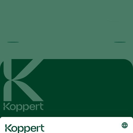
Time-Lapse: How Trichoderma
controls Pythium