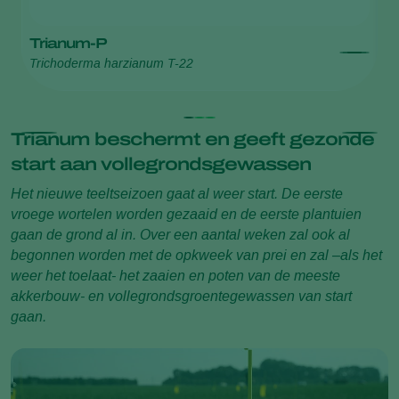
Trianum-P
T
Trichoderma harzianum T-22
Tr
Trianum beschermt en geeft gezonde
start aan vollegrondsgewassen
Het nieuwe teeltseizoen gaat al weer start. De eerste
vroege wortelen worden gezaaid en de eerste plantuien
gaan de grond al in. Over een aantal weken zal ook al
begonnen worden met de opkweek van prei en zal –als het
weer het toelaat- het zaaien en poten van de meeste
akkerbouw- en vollegrondsgroentegewassen van start
gaan.