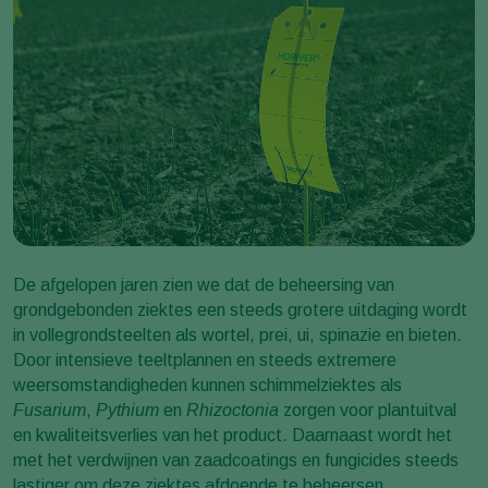
De afgelopen jaren zien we dat de beheersing van
grondgebonden ziektes een steeds grotere uitdaging wordt
in vollegrondsteelten als wortel, prei, ui, spinazie en bieten.
Door intensieve teeltplannen en steeds extremere
weersomstandigheden kunnen schimmelziektes als
Fusarium
,
Pythium
en
Rhizoctonia
zorgen voor plantuitval
en kwaliteitsverlies van het product. Daarnaast wordt het
met het verdwijnen van zaadcoatings en fungicides steeds
lastiger om deze ziektes afdoende te beheersen.