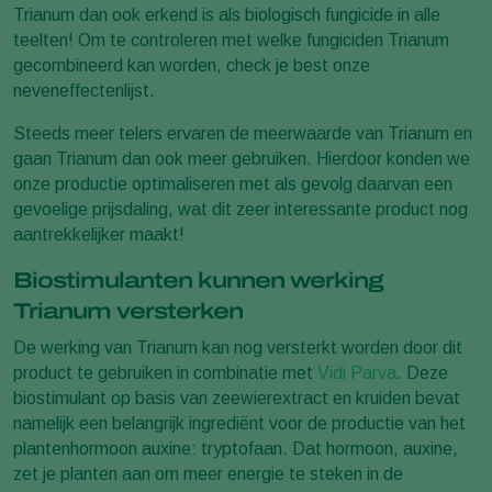
Trianum dan ook erkend is als biologisch fungicide in alle
teelten! Om te controleren met welke fungiciden Trianum
gecombineerd kan worden, check je best onze
neveneffectenlijst.
Steeds meer telers ervaren de meerwaarde van Trianum en
gaan Trianum dan ook meer gebruiken. Hierdoor konden we
onze productie optimaliseren met als gevolg daarvan een
gevoelige prijsdaling, wat dit zeer interessante product nog
aantrekkelijker maakt!
Biostimulanten kunnen werking
Trianum versterken
De werking van Trianum kan nog versterkt worden door dit
product te gebruiken in combinatie met
Vidi Parva
. Deze
biostimulant op basis van zeewierextract en kruiden bevat
namelijk een belangrijk ingrediënt voor de productie van het
plantenhormoon auxine: tryptofaan. Dat hormoon, auxine,
zet je planten aan om meer energie te steken in de