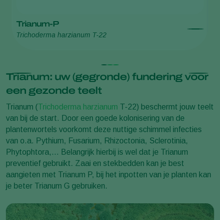
Trianum-P
T
Trichoderma harzianum T-22
Tr
Trianum: uw (gegronde) fundering voor
een gezonde teelt
Trianum (
Trichoderma harzianum
T-22) beschermt jouw teelt
van bij de start. Door een goede kolonisering van de
plantenwortels voorkomt deze nuttige schimmel infecties
van o.a. Pythium, Fusarium, Rhizoctonia, Sclerotinia,
Phytophtora,… Belangrijk hierbij is wel dat je Trianum
preventief gebruikt. Zaai en stekbedden kan je best
aangieten met Trianum P, bij het inpotten van je planten kan
je beter Trianum G gebruiken.