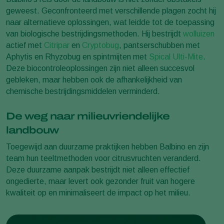
geweest. Geconfronteerd met verschillende plagen zocht hij
naar alternatieve oplossingen, wat leidde tot de toepassing
van biologische bestrijdingsmethoden. Hij bestrijdt
wolluizen
actief met
Citripar
en
Cryptobug
, pantserschubben met
Aphytis en Rhyzobug en spintmijten met
Spical Ulti-Mite
.
Deze biocontroleoplossingen zijn niet alleen succesvol
gebleken, maar hebben ook de afhankelijkheid van
chemische bestrijdingsmiddelen verminderd.
De weg naar milieuvriendelijke
landbouw
Toegewijd aan duurzame praktijken hebben Balbino en zijn
team hun teeltmethoden voor citrusvruchten veranderd.
Deze duurzame aanpak bestrijdt niet alleen effectief
ongedierte, maar levert ook gezonder fruit van hogere
kwaliteit op en minimaliseert de impact op het milieu.