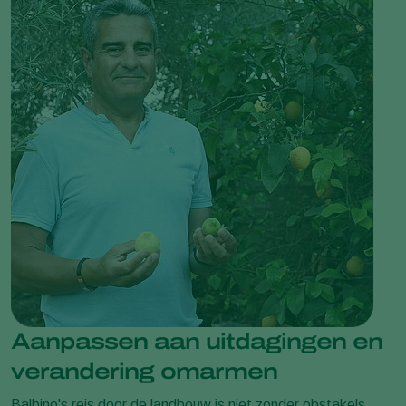
Aanpassen aan uitdagingen en
verandering omarmen
Balbino's reis door de landbouw is niet zonder obstakels