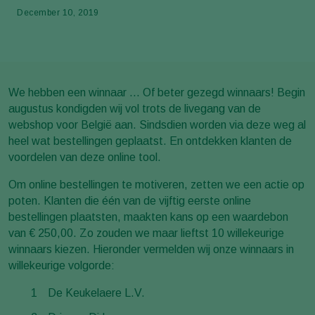
December 10, 2019
We hebben een winnaar ... Of beter gezegd winnaars! Begin
augustus kondigden wij vol trots de livegang van de
webshop voor België aan. Sindsdien worden via deze weg al
heel wat bestellingen geplaatst. En ontdekken klanten de
voordelen van deze online tool.
Om online bestellingen te motiveren, zetten we een actie op
poten. Klanten die één van de vijftig eerste online
bestellingen plaatsten, maakten kans op een waardebon
van € 250,00. Zo zouden we maar lieftst 10 willekeurige
winnaars kiezen. Hieronder vermelden wij onze winnaars in
willekeurige volgorde:
De Keukelaere L.V.