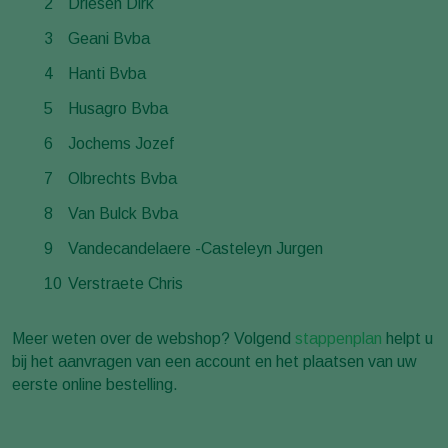
Driesen Dirk
Geani Bvba
Hanti Bvba
Husagro Bvba
Jochems Jozef
Olbrechts Bvba
Van Bulck Bvba
Vandecandelaere -Casteleyn Jurgen
Verstraete Chris
Meer weten over de webshop? Volgend
stappenplan
helpt u
bij het aanvragen van een account en het plaatsen van uw
eerste online bestelling.