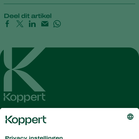
Deel dit artikel
Ontvang het laatste nieuws en
informatie