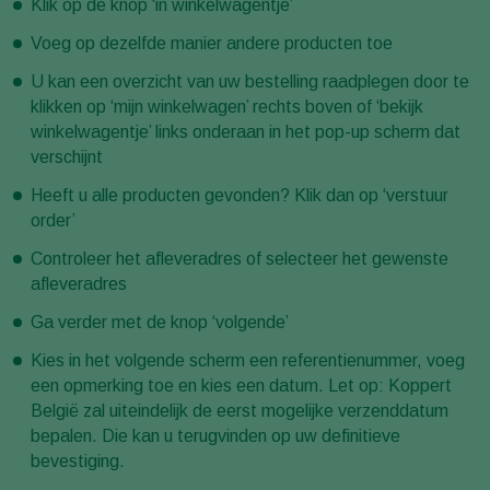
Klik op de knop ‘in winkelwagentje’
Voeg op dezelfde manier andere producten toe
U kan een overzicht van uw bestelling raadplegen door te
klikken op ‘mijn winkelwagen’ rechts boven of ‘bekijk
winkelwagentje’ links onderaan in het pop-up scherm dat
verschijnt
Heeft u alle producten gevonden? Klik dan op ‘verstuur
order’
Controleer het afleveradres of selecteer het gewenste
afleveradres
Ga verder met de knop ‘volgende’
Kies in het volgende scherm een referentienummer, voeg
een opmerking toe en kies een datum. Let op: Koppert
België zal uiteindelijk de eerst mogelijke verzenddatum
bepalen. Die kan u terugvinden op uw definitieve
bevestiging.