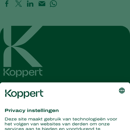
Ontvang het laatste nieuws en
informatie
Hier aanmelden