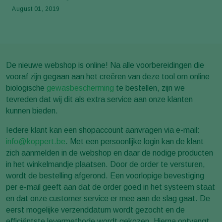
August 01, 2019
De nieuwe webshop is online! Na alle voorbereidingen die
vooraf zijn gegaan aan het creëren van deze tool om online
biologische
gewasbescherming
te bestellen, zijn we
tevreden dat wij dit als extra service aan onze klanten
kunnen bieden.
Iedere klant kan een shopaccount aanvragen via e-mail:
info@koppert.be
. Met een persoonlijke login kan de klant
zich aanmelden in de webshop en daar de nodige producten
in het winkelmandje plaatsen. Door de order te versturen,
wordt de bestelling afgerond. Een voorlopige bevestiging
per e-mail geeft aan dat de order goed in het systeem staat
en dat onze customer service er mee aan de slag gaat. De
eerst mogelijke verzenddatum wordt gezocht en de
efficiëntste levermethode wordt gekozen. Hierna ontvangt