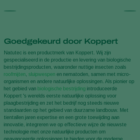
Goedgekeurd door Koppert
Natutec is een productmerk van Koppert. Wij zijn
gespecialiseerd in de productie en levering van biologische
bestrijdingsproducten, waaronder nuttige insecten zoals
roofmijten
,
sluipwespen
en nematoden, samen met micro-
organismen en andere natuurlijke oplossingen. Als pionier op
het gebied van
biologische bestrijding
introduceerde
Koppert 's werelds eerste natuurlijke oplossing voor
plaagbestrijding en zet het bedrijf nog steeds nieuwe
standaarden op het gebied van duurzame landbouw. Met
tientallen jaren expertise en een grote toewijding aan
innovatie, integreren we op effectieve wijze de nieuwste
technologie met onze natuurlijke producten om
geavanceerde oplossingen te bieden voor de moderne