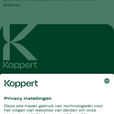
landbouw.
Ontvang het laatste nieuws en
informatie
Hier aanmelden