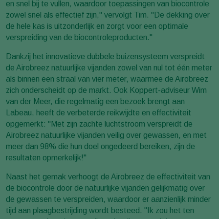
en snel bij te vullen, waardoor toepassingen van biocontrole
zowel snel als effectief zijn," vervolgt Tim. "De dekking over
de hele kas is uitzonderlijk en zorgt voor een optimale
verspreiding van de biocontroleproducten."
Dankzij het innovatieve dubbele buizensysteem verspreidt
de Airobreez natuurlijke vijanden zowel van nul tot één meter
als binnen een straal van vier meter, waarmee de Airobreez
zich onderscheidt op de markt. Ook Koppert-adviseur Wim
van der Meer, die regelmatig een bezoek brengt aan
Labeau, heeft de verbeterde reikwijdte en effectiviteit
opgemerkt: "Met zijn zachte luchtstroom verspreidt de
Airobreez natuurlijke vijanden veilig over gewassen, en met
meer dan 98% die hun doel ongedeerd bereiken, zijn de
resultaten opmerkelijk!"
Naast het gemak verhoogt de Airobreez de effectiviteit van
de biocontrole door de natuurlijke vijanden gelijkmatig over
de gewassen te verspreiden, waardoor er aanzienlijk minder
tijd aan plaagbestrijding wordt besteed. "Ik zou het ten