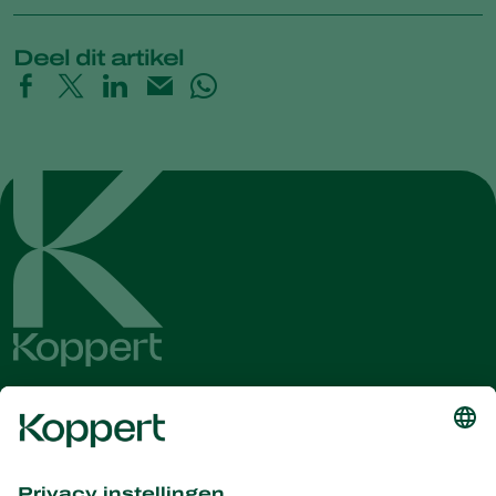
Deel dit artikel
Ontvang het laatste nieuws en
informatie