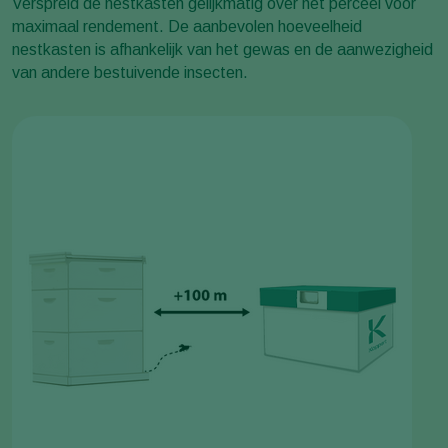
Verspreid de nestkasten gelijkmatig over het perceel voor
maximaal rendement. De aanbevolen hoeveelheid
nestkasten is afhankelijk van het gewas en de aanwezigheid
van andere bestuivende insecten.