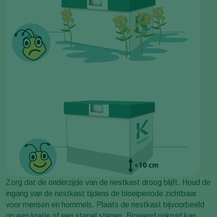
Zorg dat de onderzijde van de nestkast droog blijft. Houd de
ingang van de nestkast tijdens de bloeiperiode zichtbaar
voor mensen en hommels. Plaats de nestkast bijvoorbeeld
op een kratje of een stapel stenen. Bloeiend onkruid kan,