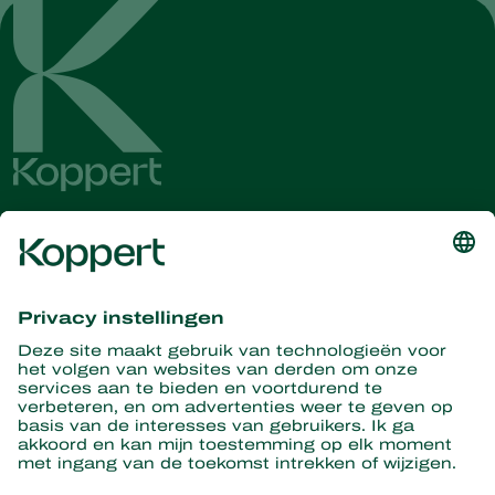
Ontvang het laatste nieuws en
informatie
Hier aanmelden
Partners with Nature
Roofmijten
Over Koppert