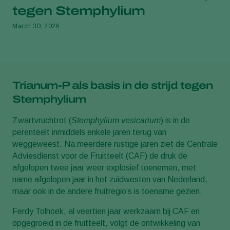
tegen Stemphylium
March 30, 2026
Trianum‑P als basis in de strijd tegen
Stemphylium
Zwartvruchtrot (
Stemphylium vesicarium
) is in de
perenteelt inmiddels enkele jaren terug van
weggeweest. Na meerdere rustige jaren ziet de Centrale
Adviesdienst voor de Fruitteelt (CAF) de druk de
afgelopen twee jaar weer explosief toenemen, met
name afgelopen jaar in het zuidwesten van Nederland,
maar ook in de andere fruitregio’s is toename gezien.
Ferdy Tolhoek, al veertien jaar werkzaam bij CAF en
opgegroeid in de fruitteelt, volgt de ontwikkeling van