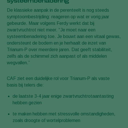
systeembenadering
De klassieke aanpak in de perenteelt is nog steeds
symptoombestrijding: reageren op wat er vorig jaar
gebeurde. Maar volgens Ferdy werkt dat bij
zwartvruchtrot niet meer. “Je moet naar een
systeembenadering toe. Je bouwt aan een vitaal gewas,
ondersteunt de bodem en je herhaalt de inzet van
Trianum‑P over meerdere jaren. Dat geeft stabiliteit,
zelfs als de schimmel zich aanpast of als middelen
wegvallen.”
CAF ziet een duidelijke rol voor Trianum‑P als vaste
basis bij telers die:
de laatste 3-4 jaar enige zwartvruchtrotaantasting
hebben gezien
te maken hebben met stressvolle omstandigheden,
zoals droogte of wortelproblemen