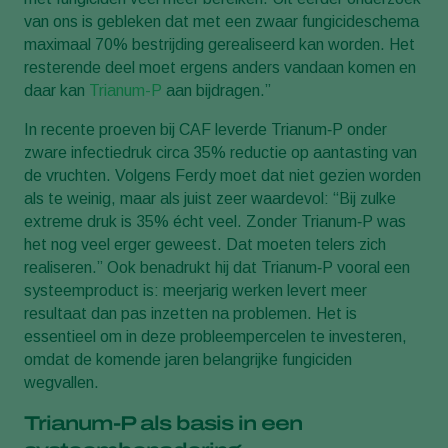
van ons is gebleken dat met een zwaar fungicideschema
maximaal 70% bestrijding gerealiseerd kan worden. Het
resterende deel moet ergens anders vandaan komen en
daar kan
Trianum-P
aan bijdragen.”
In recente proeven bij CAF leverde Trianum‑P onder
zware infectiedruk circa 35% reductie op aantasting van
de vruchten. Volgens Ferdy moet dat niet gezien worden
als te weinig, maar als juist zeer waardevol: “Bij zulke
extreme druk is 35% écht veel. Zonder Trianum‑P was
het nog veel erger geweest. Dat moeten telers zich
realiseren.” Ook benadrukt hij dat Trianum‑P vooral een
systeemproduct is: meerjarig werken levert meer
resultaat dan pas inzetten na problemen. Het is
essentieel om in deze probleempercelen te investeren,
omdat de komende jaren belangrijke fungiciden
wegvallen.
Trianum‑P als basis in een