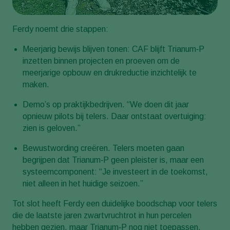
Ferdy noemt drie stappen:
Meerjarig bewijs blijven tonen: CAF blijft Trianum‑P
inzetten binnen projecten en proeven om de
meerjarige opbouw en drukreductie inzichtelijk te
maken.
Demo’s op praktijkbedrijven. “We doen dit jaar
opnieuw pilots bij telers. Daar ontstaat overtuiging:
zien is geloven.”
Bewustwording creëren. Telers moeten gaan
begrijpen dat Trianum‑P geen pleister is, maar een
systeemcomponent: “Je investeert in de toekomst,
niet alleen in het huidige seizoen.”
Tot slot heeft Ferdy een duidelijke boodschap voor telers
die de laatste jaren zwartvruchtrot in hun percelen
hebben gezien, maar Trianum‑P nog niet toepassen.