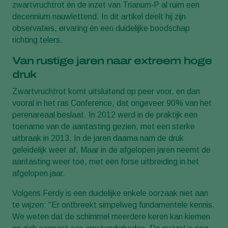
zwartvruchtrot én de inzet van Trianum‑P al ruim een
decennium nauwlettend. In dit artikel deelt hij zijn
observaties, ervaring én een duidelijke boodschap
richting telers.
Van rustige jaren naar extreem hoge
druk
Zwartvruchtrot komt uitsluitend op peer voor, en dan
vooral in het ras Conference, dat ongeveer 90% van het
perenareaal beslaat. In 2012 werd in de praktijk een
toename van de aantasting gezien, met een sterke
uitbraak in 2013. In de jaren daarna nam de druk
geleidelijk weer af. Maar in de afgelopen jaren neemt de
aantasting weer toe, met een forse uitbreiding in het
afgelopen jaar.
Volgens Ferdy is een duidelijke enkele oorzaak niet aan
te wijzen: “Er ontbreekt simpelweg fundamentele kennis.
We weten dat de schimmel meerdere keren kan kiemen