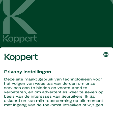
Ontvang het laatste nieuws en
informatie
Hier aanmelden
Partners with Nature
Roofmijten
Over Koppert