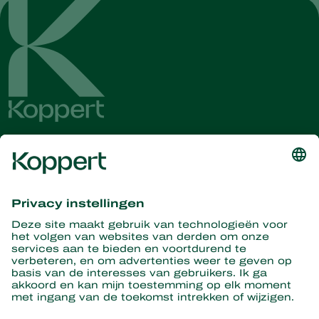
Ontvang het laatste nieuws en
informatie
Hier aanmelden
Partners with Nature
Roofmijten
Over Koppert