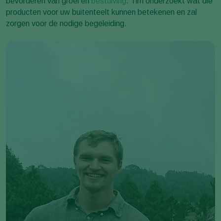
bevorderen van groei en
bestuiving
. Tim onderzoekt wat die
producten voor uw buitenteelt kunnen betekenen en zal
zorgen voor de nodige begeleiding.