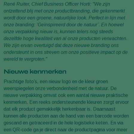
René Ruiter, Chief Business Officer Horti: "We zijn
ontzettend blij met onze productbranding, die gekenmerkt
wordt door een groene, natuurlijke look. Perfect in lijn met
onze branding: ‘Geïnspireerd door de natuur’. En hoewel
onze verpakking nieuw is, kunnen telers nog steeds
dezelfde hoge kwaliteit van al onze producten verwachten.
We zijn ervan overtuigd dat deze nieuwe branding ons
ondersteunt in ons streven om onze positieve impact op de
wereld te vergroten."
Nieuwe kenmerken
Prachtige foto’s, een nieuw logo en de kleur groen
weerspiegelen onze verbondenheid met de natuur. De
nieuwe verpakking omvat ook een aantal nieuwe praktische
kenmerken. Een reeks ondersteunende kleuren zorgt ervoor
dat elk product gemakkelijk herkenbaar is. Daarnaast
kunnen alle producten aan de hand van een barcode worden
gescand en getraceerd in de hele logistieke keten. En via
een QR-code ga je direct naar de productpagina voor meer