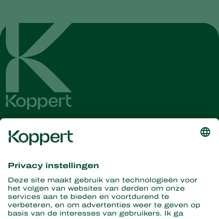
Ontvang het laatste nieuws en
informatie
Hier aanmelden
Partners with Nature